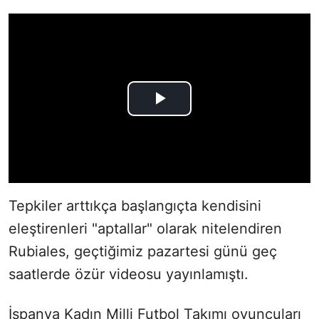
Tepkiler arttıkça başlangıçta kendisini
eleştirenleri "aptallar" olarak nitelendiren
Rubiales, geçtiğimiz pazartesi günü geç
saatlerde özür videosu yayınlamıştı.
İspanya Kadın Milli Futbol Takımı oyuncuları