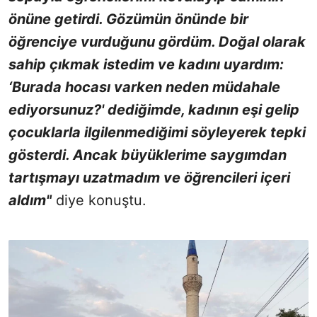
önüne getirdi. Gözümün önünde bir
öğrenciye vurduğunu gördüm. Doğal olarak
sahip çıkmak istedim ve kadını uyardım:
‘Burada hocası varken neden müdahale
ediyorsunuz?' dediğimde, kadının eşi gelip
çocuklarla ilgilenmediğimi söyleyerek tepki
gösterdi. Ancak büyüklerime saygımdan
tartışmayı uzatmadım ve öğrencileri içeri
aldım"
diye konuştu.