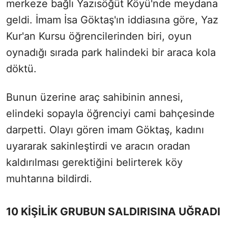
merkeze bağlı Yazısöğüt Köyü'nde meydana
geldi. İmam İsa Göktaş'ın iddiasına göre, Yaz
Kur'an Kursu öğrencilerinden biri, oyun
oynadığı sırada park halindeki bir araca kola
döktü.
Bunun üzerine araç sahibinin annesi,
elindeki sopayla öğrenciyi cami bahçesinde
darpetti. Olayı gören imam Göktaş, kadını
uyararak sakinleştirdi ve aracın oradan
kaldırılması gerektiğini belirterek köy
muhtarına bildirdi.
10 KİŞİLİK GRUBUN SALDIRISINA UĞRADI