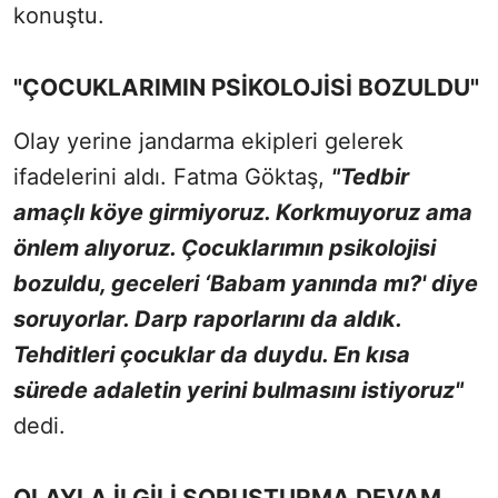
konuştu.
"ÇOCUKLARIMIN PSİKOLOJİSİ BOZULDU"
Olay yerine jandarma ekipleri gelerek
ifadelerini aldı. Fatma Göktaş,
"Tedbir
amaçlı köye girmiyoruz. Korkmuyoruz ama
önlem alıyoruz. Çocuklarımın psikolojisi
bozuldu, geceleri ‘Babam yanında mı?' diye
soruyorlar. Darp raporlarını da aldık.
Tehditleri çocuklar da duydu. En kısa
sürede adaletin yerini bulmasını istiyoruz"
dedi.
OLAYLA İLGİLİ SORUŞTURMA DEVAM