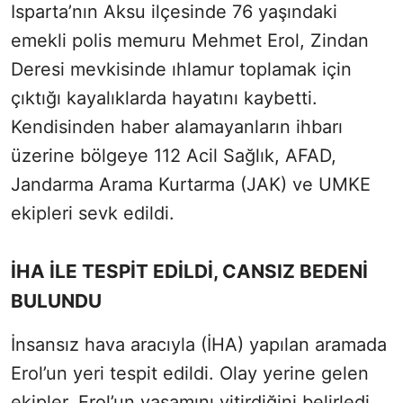
Isparta’nın Aksu ilçesinde 76 yaşındaki
emekli polis memuru Mehmet Erol, Zindan
Deresi mevkisinde ıhlamur toplamak için
çıktığı kayalıklarda hayatını kaybetti.
Kendisinden haber alamayanların ihbarı
üzerine bölgeye 112 Acil Sağlık, AFAD,
Jandarma Arama Kurtarma (JAK) ve UMKE
ekipleri sevk edildi.
İHA İLE TESPİT EDİLDİ, CANSIZ BEDENİ
BULUNDU
İnsansız hava aracıyla (İHA) yapılan aramada
Erol’un yeri tespit edildi. Olay yerine gelen
ekipler, Erol’un yaşamını yitirdiğini belirledi.