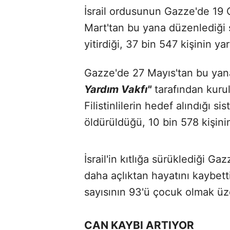
İsrail ordusunun Gazze'de 19 
Mart'tan bu yana düzenlediği sa
yitirdiği, 37 bin 547 kişinin yar
Gazze'de 27 Mayıs'tan bu yan
Yardım Vakfı"
tarafından kuru
Filistinlilerin hedef alındığı si
öldürüldüğü, 10 bin 578 kişinin 
İsrail'in kıtlığa sürüklediği Ga
daha açlıktan hayatını kaybetti
sayısının 93'ü çocuk olmak üze
CAN KAYBI ARTIYOR