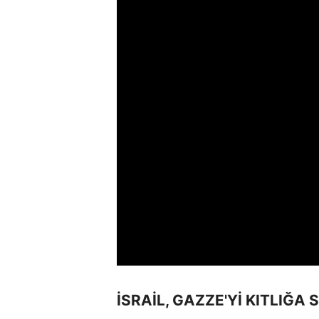
İSRAİL, GAZZE'Yİ KITLIĞA