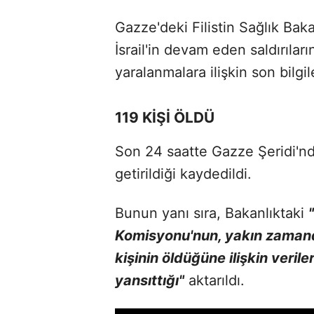
Gazze'deki Filistin Sağlık Bak
İsrail'in devam eden saldırılar
yaralanmalara ilişkin son bilgil
119 KİŞİ ÖLDÜ
Son 24 saatte Gazze Şeridi'nd
getirildiği kaydedildi.
Bunun yanı sıra, Bakanlıktaki
Komisyonu'nun, yakın zamanda 
kişinin öldüğüne ilişkin veri
yansıttığı"
aktarıldı.