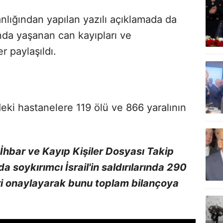
anlığından yapılan yazılı açıklamada da
ında yaşanan can kayıpları ve
er paylaşıldı.
eki hastanelere 119 ölü ve 866 yaralının
"İhbar ve Kayıp Kişiler Dosyası Takip
soykırımcı İsrail'in saldırılarında 290
leri onaylayarak bunu toplam bilançoya