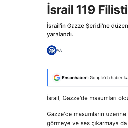
İsrail 119 Filist
İsrail'in Gazze Şeridi'ne düzen
yaralandı.
AA
Ensonhaber'i
Google'da haber ka
İsrail, Gazze'de masumları ö
Gazze'de masumların üzerine 
görmeye ve ses çıkarmaya da 