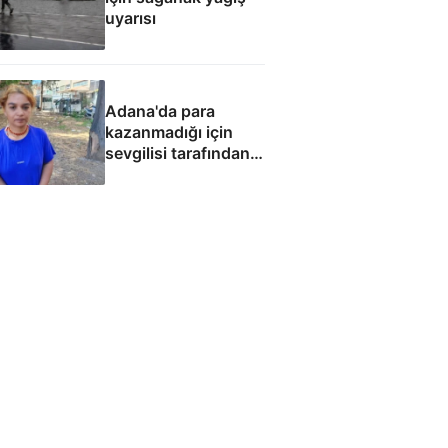
uyarısı
Adana'da para
kazanmadığı için
sevgilisi tarafından
fuhuşa zorlandı