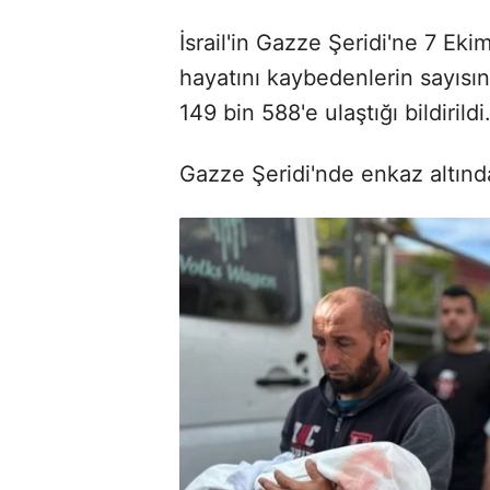
İsrail'in Gazze Şeridi'ne 7 Eki
hayatını kaybedenlerin sayısını
149 bin 588'e ulaştığı bildirildi
Gazze Şeridi'nde enkaz altında 