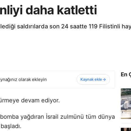
inliyi daha katletti
lediği saldırılarda son 24 saatte 119 Filistinli h
En 
ynağınız olarak ekleyin
Kaynak ekle
ldürmeye devam ediyor.
bomba yağdıran İsrail zulmünü tüm dünya
başladı.