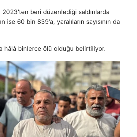
m 2023'ten beri düzenlediği saldırılarda
n ise 60 bin 839'a, yaralıların sayısının da
.
hâlâ binlerce ölü olduğu belirtiliyor.