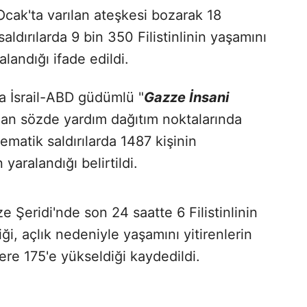
Ocak'ta varılan ateşkesi bozarak 18
ldırılarda 9 bin 350 Filistinlinin yaşamını
alandığı ifade edildi.
a İsrail-ABD güdümlü "
Gazze İnsani
lan sözde yardım dağıtım noktalarında
stematik saldırılarda 1487 kişinin
yaralandığı belirtildi.
zze Şeridi'nde son 24 saatte 6 Filistinlinin
ği, açlık nedeniyle yaşamını yitirenlerin
re 175'e yükseldiği kaydedildi.