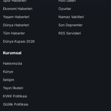
Spor Haberleri
Foto Galeri
Ekonomi Haberleri
Oyunlar
Yaşam Haberleri
Namaz Vakitleri
Dünya Haberleri
Son Depremler
Tüm Haberler
RSS Servisleri
Dünya Kupası 2026
Kurumsal
Hakkımızda
Künye
İletişim
Yayın İlkeleri
KVKK Politikası
Gizlilik Politikası