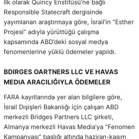
İlk olarak Quincy Enstitüsü’ne bağlı
Responsible Statecraft dergisinde
yayımlanan araştırmaya göre, İsrail’in “Esther
Projesi” adıyla yürüttüğü çalışma
kapsamında ABD’deki sosyal medya
fenomenlerine yüklü ödemeler yapıldı.
BDIRGES OARTNERS LLC VE HAVAS
MEDIA ARACILIĞIYLA ÖDEMELER
FARA kayıtlarında yer alan bilgilere göre,
İsrail Dışişleri Bakanlığı için çalışan ABD
merkezli Bridges Partners LLC şirketi,
Almanya merkezli Havas Media’ya “Fenomen
Kampanyası” başlığı altında haziran-kasım