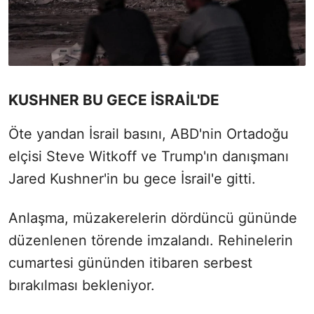
KUSHNER BU GECE İSRAİL'DE
Öte yandan İsrail basını, ABD'nin Ortadoğu
elçisi Steve Witkoff ve Trump'ın danışmanı
Jared Kushner'in bu gece İsrail'e gitti.
Anlaşma, müzakerelerin dördüncü gününde
düzenlenen törende imzalandı. Rehinelerin
cumartesi gününden itibaren serbest
bırakılması bekleniyor.