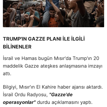
TRUMP'IN GAZZE PLANI İLE İLGİLİ
BİLİNENLER
İsrail ve Hamas bugün Mısır'da Trump'ın 20
maddelik Gazze ateşkes anlaşmasına imzayı
attı.
Bilgiyi, Mısır'ın El Kahire haber ajansı aktardı.
İsrail Ordu Radyosu,
"Gazze'de
operasyonlar"
durdu açıklamasını yaptı.