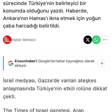
sürecinde Türkiye’nin belirleyici bir
konumda olduğunu yazdı. Haberde,
Ankara’nın Hamas’ı ikna etmek için yoğun
çaba harcadığı belirtildi.
Haber Merkezi
Ensonhaber'i
Google'da haber kaynağınız olarak
ekleyin
İsrail medyası, Gazze’de varılan ateşkes
anlaşmasında Türkiye’nin etkili rolüne dikkat
çekti.
The Times of Israel gazetesi, Arap