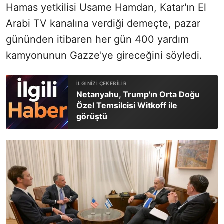
Hamas yetkilisi Usame Hamdan, Katar'ın El
Arabi TV kanalına verdiği demeçte, pazar
gününden itibaren her gün 400 yardım
kamyonunun Gazze'ye gireceğini söyledi.
Netanyahu, Trump'ın Orta Doğu
Özel Temsilcisi Witkoff ile
görüştü