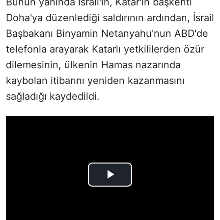
Bunun yanında İsrail'in, Katar'ın başkenti
Doha'ya düzenlediği saldırının ardından, İsrail
Başbakanı Binyamin Netanyahu'nun ABD'de
telefonla arayarak Katarlı yetkililerden özür
dilemesinin, ülkenin Hamas nazarında
kaybolan itibarını yeniden kazanmasını
sağladığı kaydedildi.