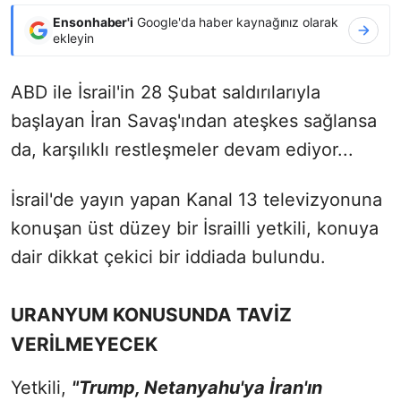
Ensonhaber'i
Google'da haber kaynağınız olarak
ekleyin
ABD ile İsrail'in 28 Şubat saldırılarıyla
başlayan İran Savaş'ından ateşkes sağlansa
da, karşılıklı restleşmeler devam ediyor...
İsrail'de yayın yapan Kanal 13 televizyonuna
konuşan üst düzey bir İsrailli yetkili, konuya
dair dikkat çekici bir iddiada bulundu.
URANYUM KONUSUNDA TAVİZ
VERİLMEYECEK
Yetkili,
"Trump, Netanyahu'ya İran'ın