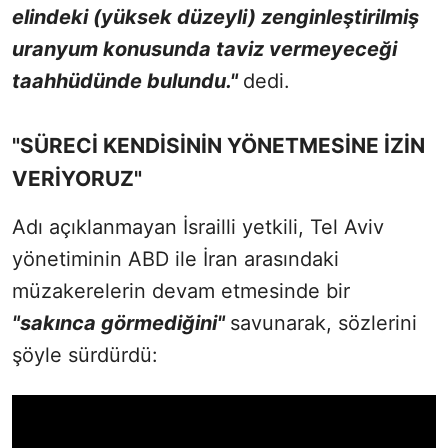
elindeki (yüksek düzeyli) zenginleştirilmiş
uranyum konusunda taviz vermeyeceği
taahhüdünde bulundu."
dedi.
"SÜRECİ KENDİSİNİN YÖNETMESİNE İZİN
VERİYORUZ"
Adı açıklanmayan İsrailli yetkili, Tel Aviv
yönetiminin ABD ile İran arasındaki
müzakerelerin devam etmesinde bir
"sakınca görmediğini"
savunarak, sözlerini
şöyle sürdürdü: