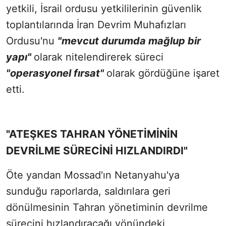
yetkili, İsrail ordusu yetkililerinin güvenlik
toplantılarında İran Devrim Muhafızları
Ordusu'nu
"mevcut durumda mağlup bir
yapı"
olarak nitelendirerek süreci
"operasyonel fırsat"
olarak gördüğüne işaret
etti.
"ATEŞKES TAHRAN YÖNETİMİNİN
DEVRİLME SÜRECİNİ HIZLANDIRDI"
Öte yandan Mossad'ın Netanyahu'ya
sunduğu raporlarda, saldırılara geri
dönülmesinin Tahran yönetiminin devrilme
sürecini hızlandıracağı yönündeki