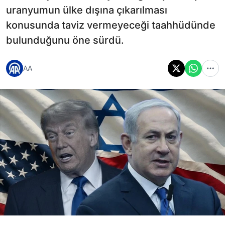
uranyumun ülke dışına çıkarılması
konusunda taviz vermeyeceği taahhüdünde
bulunduğunu öne sürdü.
AA