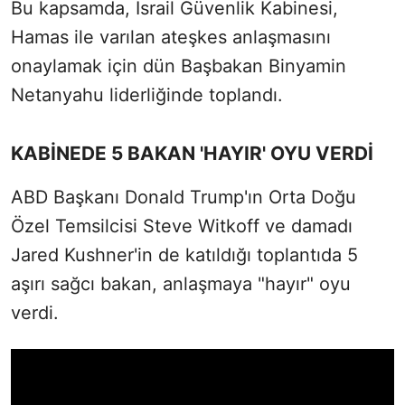
Bu kapsamda, İsrail Güvenlik Kabinesi,
Hamas ile varılan ateşkes anlaşmasını
onaylamak için dün Başbakan Binyamin
Netanyahu liderliğinde toplandı.
KABİNEDE 5 BAKAN 'HAYIR' OYU VERDİ
ABD Başkanı Donald Trump'ın Orta Doğu
Özel Temsilcisi Steve Witkoff ve damadı
Jared Kushner'in de katıldığı toplantıda 5
aşırı sağcı bakan, anlaşmaya "hayır" oyu
verdi.