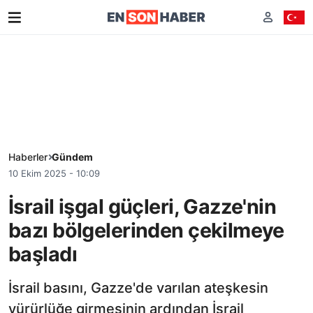
Haberler
Gündem
10 Ekim 2025 - 10:09
İsrail işgal güçleri, Gazze'nin
bazı bölgelerinden çekilmeye
başladı
İsrail basını, Gazze'de varılan ateşkesin
yürürlüğe girmesinin ardından İsrail