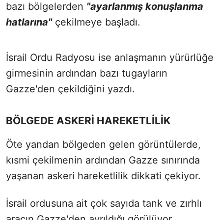
bazı bölgelerden
"ayarlanmış konuşlanma
hatlarına"
çekilmeye başladı.
İsrail Ordu Radyosu ise anlaşmanın yürürlüğe
girmesinin ardından bazı tugayların
Gazze'den çekildiğini yazdı.
BÖLGEDE ASKERİ HAREKETLİLİK
Öte yandan bölgeden gelen görüntülerde,
kısmi çekilmenin ardından Gazze sınırında
yaşanan askeri hareketlilik dikkati çekiyor.
İsrail ordusuna ait çok sayıda tank ve zırhlı
aracın Gazze'den ayrıldığı görülüyor.