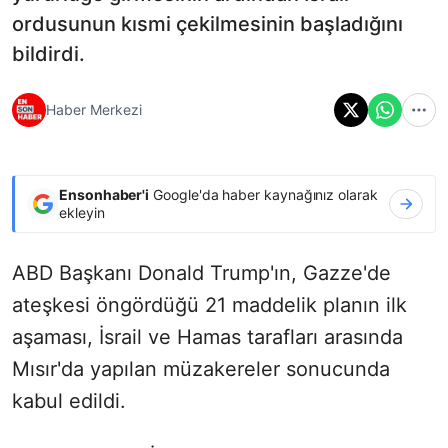
ordusunun kısmi çekilmesinin başladığını
bildirdi.
Haber Merkezi
Ensonhaber'i
Google'da haber kaynağınız olarak
ekleyin
ABD Başkanı Donald Trump'ın, Gazze'de
ateşkesi öngördüğü 21 maddelik planın ilk
aşaması, İsrail ve Hamas tarafları arasında
Mısır'da yapılan müzakereler sonucunda
kabul edildi.