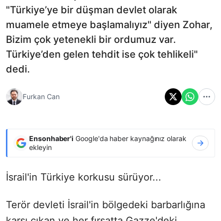
"Türkiye’ye bir düşman devlet olarak
muamele etmeye başlamalıyız" diyen Zohar,
Bizim çok yetenekli bir ordumuz var.
Türkiye’den gelen tehdit ise çok tehlikeli"
dedi.
Furkan Can
Ensonhaber'i
Google'da haber kaynağınız olarak
ekleyin
İsrail'in Türkiye korkusu sürüyor...
Terör devleti İsrail'in bölgedeki barbarlığına
karşı çıkan ve her fırsatta Gazze'deki