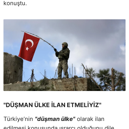
konuştu.
"DÜŞMAN ÜLKE İLAN ETMELİYİZ"
Türkiye’nin
"düşman ülke"
olarak ilan
edilmesi konusunda ısrarcı olduğunu dile