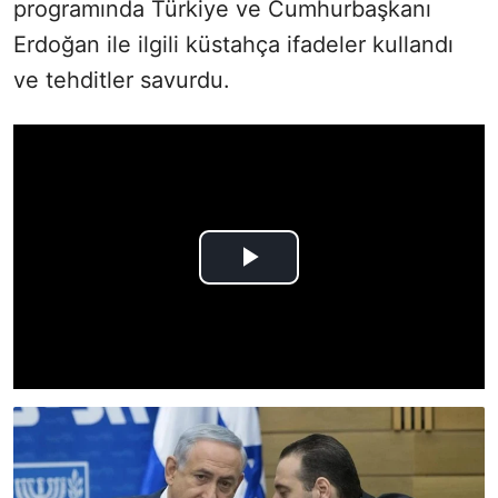
programında Türkiye ve Cumhurbaşkanı
Erdoğan ile ilgili küstahça ifadeler kullandı
ve tehditler savurdu.