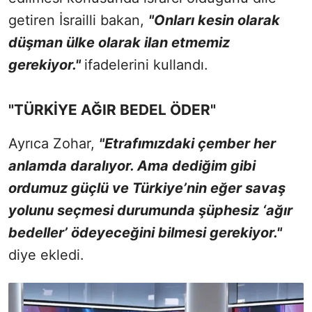
getiren İsrailli bakan,
"Onları kesin olarak
düşman ülke olarak ilan etmemiz
gerekiyor."
ifadelerini kullandı.
"TÜRKİYE AĞIR BEDEL ÖDER"
Ayrıca Zohar,
"Etrafımızdaki çember her
anlamda daralıyor. Ama dediğim gibi
ordumuz güçlü ve Türkiye’nin eğer savaş
yolunu seçmesi durumunda şüphesiz ‘ağır
bedeller’ ödeyeceğini bilmesi gerekiyor."
diye ekledi.