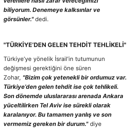
verenlere nasıl zarar vereceğimizi
biliyorum. Denemeye kalksınlar ve
görsünler."
dedi.
"TÜRKİYE’DEN GELEN TEHDİT TEHLİKELİ"
Türkiye’ye yönelik İsrail’in tutumunun
değişmesi gerektiğini öne süren
Zohar,
"Bizim çok yetenekli bir ordumuz var.
Türkiye’den gelen tehdit ise çok tehlikeli.
Son dönemde uluslararası arenada Ankara
yüceltilirken Tel Aviv ise sürekli olarak
karalanıyor. Bu tamamen yanlış ve son
vermemiz gereken bir durum."
diye