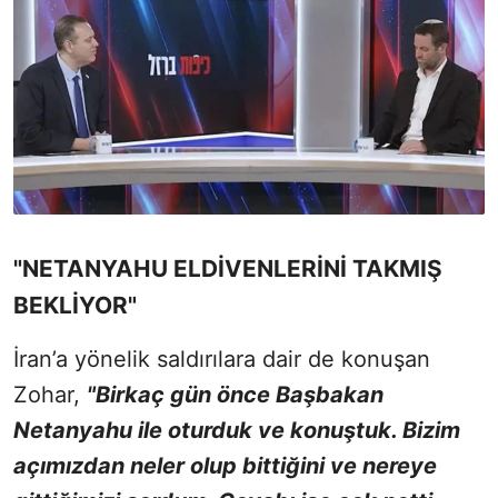
"NETANYAHU ELDİVENLERİNİ TAKMIŞ
BEKLİYOR"
İran’a yönelik saldırılara dair de konuşan
Zohar,
"Birkaç gün önce Başbakan
Netanyahu ile oturduk ve konuştuk. Bizim
açımızdan neler olup bittiğini ve nereye