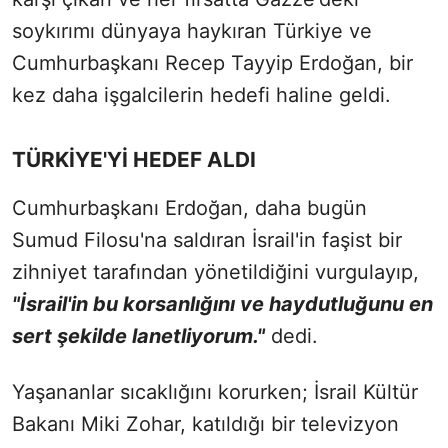
soykırımı dünyaya haykıran Türkiye ve
Cumhurbaşkanı Recep Tayyip
Erdoğan, bir
kez daha işgalcilerin hedefi haline geldi.
TÜRKİYE'Yİ HEDEF ALDI
Cumhurbaşkanı Erdoğan, daha bugün
Sumud Filosu'na saldıran İsrail'in faşist bir
zihniyet tarafından yönetildiğini vurgulayıp,
"İsrail'in bu korsanlığını ve haydutluğunu en
sert şekilde lanetliyorum."
dedi.
Yaşananlar sıcaklığını korurken; İsrail Kültür
Bakanı Miki Zohar, katıldığı bir televizyon