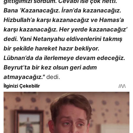
gittiğimizi sordum. Cevabı ise çok netti.
Bana ‘Kazanacağız. İran’da kazanacağız.
Hizbullah’a karşı kazanacağız ve Hamas’a
karşı kazanacağız. Her yerde kazanacağız’
dedi. Yani Netanyahu eldivenlerini takmış
bir şekilde hareket hazır bekliyor.
Lübnan’da da ilerlemeye devam edeceğiz.
Beyrut’ta bir kez olsun geri adım
atmayacağız."
dedi.