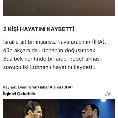
2 KİŞİ HAYATINI KAYBETTİ
İsrail'e ait bir insansız hava aracının (İHA),
dün akşam da Lübnan'ın doğusundaki
Baalbek kentinde bir aracı hedef alması
sonucu iki Lübnanlı hayatını kaybetti.
Kaynak:
Demirören Haber Ajansı (DHA)