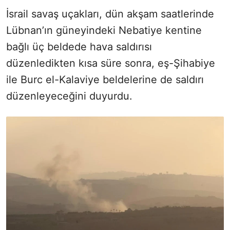
İsrail savaş uçakları, dün akşam saatlerinde
Lübnan’ın güneyindeki Nebatiye kentine
bağlı üç beldede hava saldırısı
düzenledikten kısa süre sonra, eş-Şihabiye
ile Burc el-Kalaviye beldelerine de saldırı
düzenleyeceğini duyurdu.