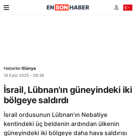
Haberler
Dünya
19 Eylül 2025 - 09:38
İsrail, Lübnan'ın güneyindeki iki
bölgeye saldırdı
İsrail ordusunun Lübnan’ın Nebatiye
kentindeki üç beldenin ardından ülkenin
güneyindeki iki bölgeye daha hava saldırısı