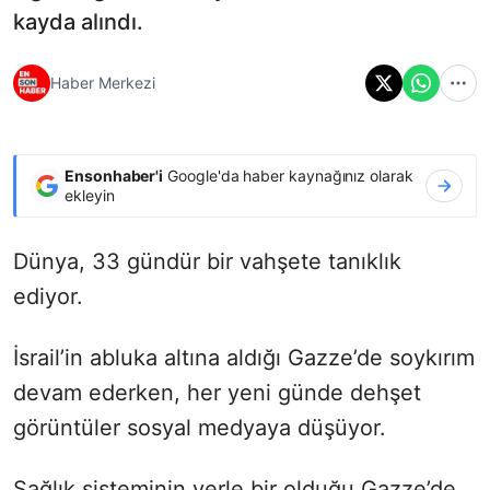
kayda alındı.
Haber Merkezi
Ensonhaber'i
Google'da haber kaynağınız olarak
ekleyin
Dünya, 33 gündür bir vahşete tanıklık
ediyor.
İsrail’in abluka altına aldığı Gazze’de soykırım
devam ederken, her yeni günde dehşet
görüntüler sosyal medyaya düşüyor.
Sağlık sisteminin yerle bir olduğu Gazze’de