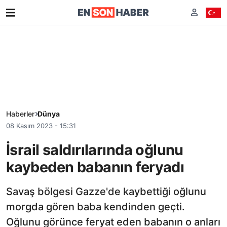
Haberler
Dünya
08 Kasım 2023 - 15:31
İsrail saldırılarında oğlunu
kaybeden babanın feryadı
Savaş bölgesi Gazze'de kaybettiği oğlunu
morgda gören baba kendinden geçti.
Oğlunu görünce feryat eden babanın o anları