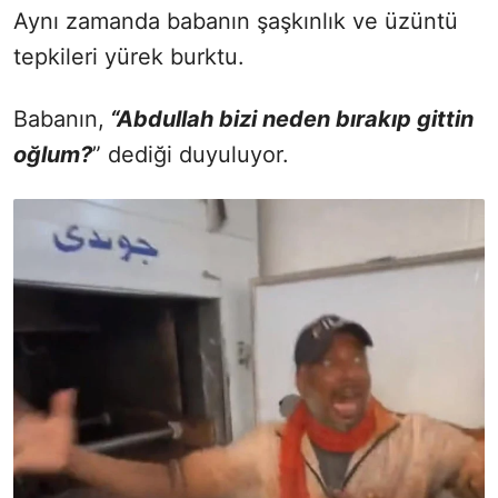
Aynı zamanda babanın şaşkınlık ve üzüntü
tepkileri yürek burktu.
Babanın,
“Abdullah bizi neden bırakıp gittin
oğlum?
” dediği duyuluyor.