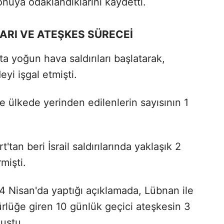
onuya odaklandıklarını kaydetti.
LARI VE ATEŞKES SÜRECEİ
ta yoğun hava saldırıları başlatarak,
yi işgal etmişti.
ülkede yerinden edilenlerin sayısının 1
tan beri İsrail saldırılarında yaklaşık 2
mişti.
 Nisan'da yaptığı açıklamada, Lübnan ile
rürlüğe giren 10 günlük geçici ateşkesin 3
muştu.