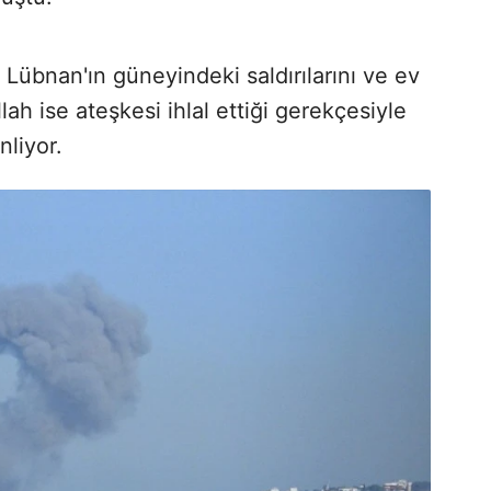
Lübnan'ın güneyindeki saldırılarını ve ev
lah ise ateşkesi ihlal ettiği gerekçesiyle
enliyor.