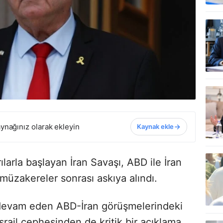
ynağınız olarak ekleyin
Kaynak ekle
rılarla başlayan İran Savaşı, ABD ile İran
müzakereler sonrası askıya alındı.
 devam eden ABD-İran görüşmelerindeki
srail cephesinden de kritik bir açıklama