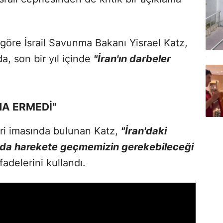
göre İsrail Savunma Bakanı Yisrael Katz,
a, son bir yıl içinde
"İran'ın darbeler
NA ERMEDİ"
eri imasında bulunan Katz,
"İran'daki
nda harekete geçmemizin gerekebileceği
fadelerini kullandı.