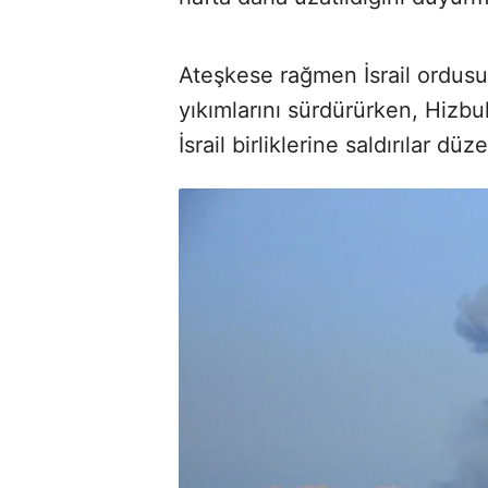
Ateşkese rağmen İsrail ordusu 
yıkımlarını sürdürürken, Hizbul
İsrail birliklerine saldırılar düz