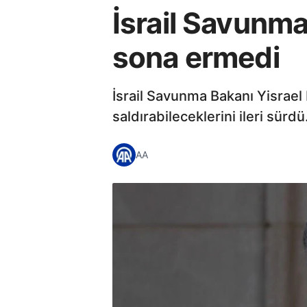
İsrail Savunma
sona ermedi
İsrail Savunma Bakanı Yisrael 
saldırabileceklerini ileri sürdü
AA