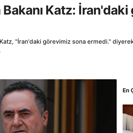
 Bakanı Katz: İran'daki
Katz, "İran'daki görevimiz sona ermedi." diyere
.
En 