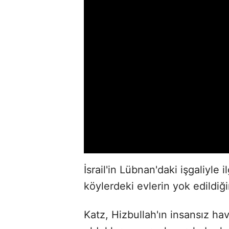
İsrail'in Lübnan'daki işgaliyle 
köylerdeki evlerin yok edildiğ
Katz, Hizbullah'ın insansız hav