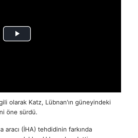
ilgili olarak Katz, Lübnan'ın güneyindeki
ini öne sürdü.
a aracı (İHA) tehdidinin farkında