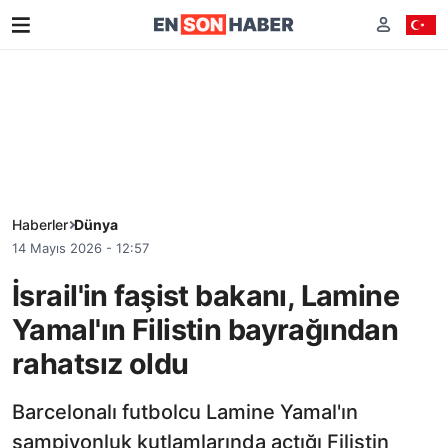
Haberler
Dünya
14 Mayıs 2026 - 12:57
İsrail'in faşist bakanı, Lamine
Yamal'ın Filistin bayrağından
rahatsız oldu
Barcelonalı futbolcu Lamine Yamal'ın
şampiyonluk kutlamlarında açtığı Filistin