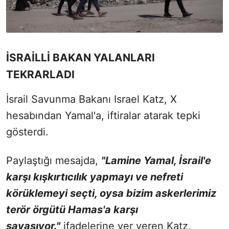
İSRAİLLİ BAKAN YALANLARI
TEKRARLADI
İsrail Savunma Bakanı Israel Katz, X
hesabından Yamal'a, iftiralar atarak tepki
gösterdi.
Paylaştığı mesajda,
"Lamine Yamal, İsrail'e
karşı kışkırtıcılık yapmayı ve nefreti
körüklemeyi seçti, oysa bizim askerlerimiz
terör örgütü Hamas'a karşı
savaşıyor."
ifadelerine yer veren Katz,