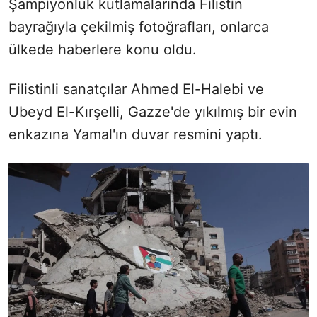
Şampiyonluk kutlamalarında Filistin
bayrağıyla çekilmiş fotoğrafları, onlarca
ülkede haberlere konu oldu.
Filistinli sanatçılar Ahmed El-Halebi ve
Ubeyd El-Kırşelli,
Gazze'de yıkılmış bir evin
enkazına Yamal'ın duvar resmini yaptı.