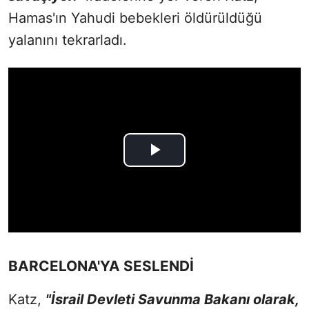
Hamas'ın Yahudi bebekleri öldürüldüğü
yalanını tekrarladı.
BARCELONA'YA SESLENDİ
Katz,
"İsrail Devleti Savunma Bakanı olarak,