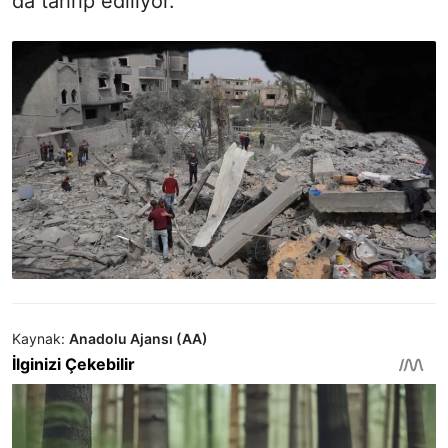
da tahrip ediliyor.
Kaynak:
Anadolu Ajansı (AA)