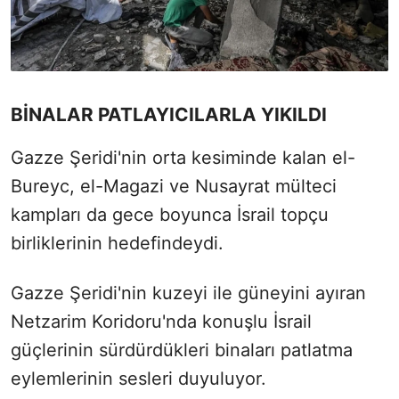
BİNALAR PATLAYICILARLA YIKILDI
Gazze Şeridi'nin orta kesiminde kalan el-
Bureyc, el-Magazi ve Nusayrat mülteci
kampları da gece boyunca İsrail topçu
birliklerinin hedefindeydi.
Gazze Şeridi'nin kuzeyi ile güneyini ayıran
Netzarim Koridoru'nda konuşlu İsrail
güçlerinin sürdürdükleri binaları patlatma
eylemlerinin sesleri duyuluyor.