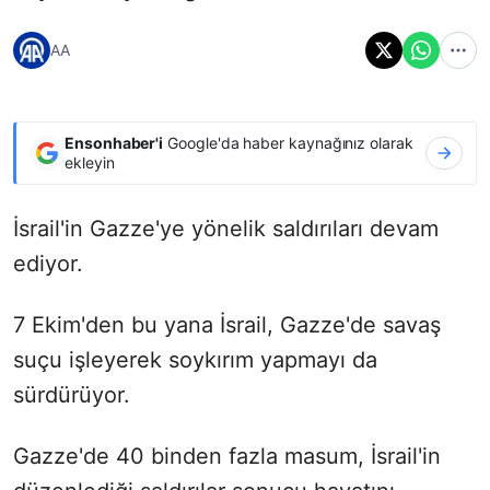
AA
Ensonhaber'i
Google'da haber kaynağınız olarak
ekleyin
İsrail'in Gazze'ye yönelik saldırıları devam
ediyor.
7 Ekim'den bu yana İsrail, Gazze'de savaş
suçu işleyerek soykırım yapmayı da
sürdürüyor.
Gazze'de 40 binden fazla masum, İsrail'in