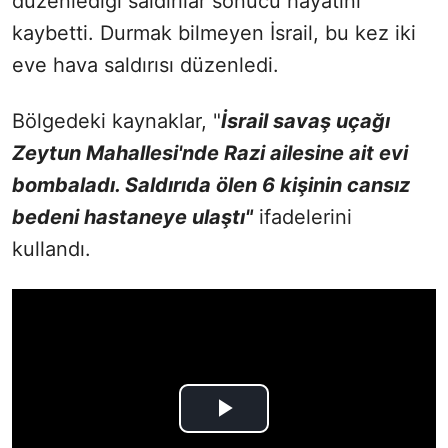
düzenlediği saldırılar sonucu hayatını
kaybetti. Durmak bilmeyen İsrail, bu kez iki
eve hava saldırısı düzenledi.
Bölgedeki kaynaklar, "
İsrail savaş uçağı
Zeytun Mahallesi'nde Razi ailesine ait evi
bombaladı. Saldırıda ölen 6 kişinin cansız
bedeni hastaneye ulaştı"
ifadelerini
kullandı.