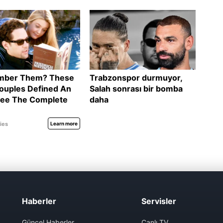
Haberler
Servisler
Güncel Haberler
Canlı TV