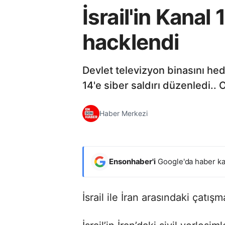
İsrail'in Kanal
hacklendi
Devlet televizyon binasını hede
14'e siber saldırı düzenledi.. 
Haber Merkezi
Ensonhaber'i
Google'da haber ka
İsrail ile İran arasındaki çatış