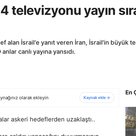
 14 televizyonu yayın sı
f alan İsrail'e yanıt veren İran, İsrail'in büyük 
O anlar canlı yayına yansıdı.
En 
ynağınız olarak ekleyin
Kaynak ekle
malar askeri hedeflerden uzaklaştı..