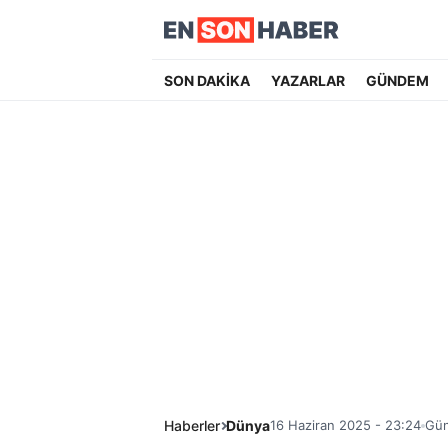
SON DAKİKA
YAZARLAR
GÜNDEM
Haberler
Dünya
16 Haziran 2025 - 23:24
Gün