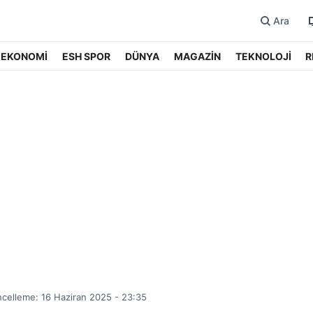
Ara
EKONOMİ
ESH SPOR
DÜNYA
MAGAZİN
TEKNOLOJİ
R
celleme: 16 Haziran 2025 - 23:35