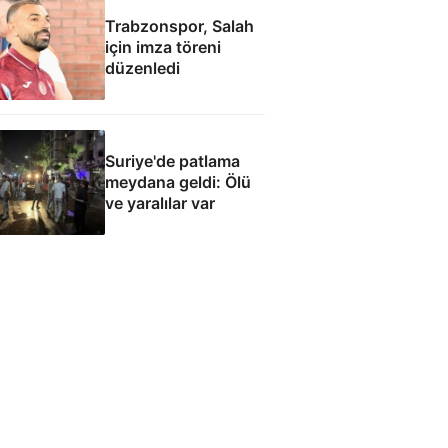
Trabzonspor, Salah
için imza töreni
düzenledi
Suriye'de patlama
meydana geldi: Ölü
ve yaralılar var