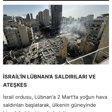
İSRAİL'İN LÜBNAN'A SALDIRILARI VE
ATEŞKES
İsrail ordusu, Lübnan'a 2 Mart'ta yoğun hava
saldırıları başlatarak, ülkenin güneyinde