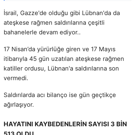
İsrail, Gazze'de olduğu gibi Lübnan'da da
ateşkese rağmen saldırılarına çeşitli
bahanelerle devam ediyor..
17 Nisan’da yürürlüğe giren ve 17 Mayıs
itibarıyla 45 gün uzatılan ateşkese rağmen
katiller ordusu, Lübnan'a saldırılarına son
vermedi.
Saldırılarda acı bilanço ise gün geçtikçe
ağırlaşıyor.
HAYATINI KAYBEDENLERİN SAYISI 3 BİN
513 OLDU