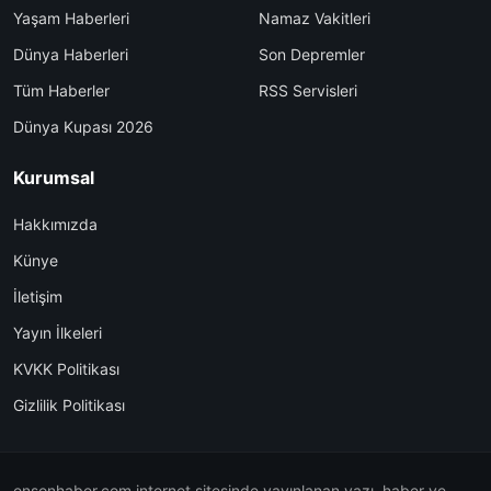
Yaşam Haberleri
Namaz Vakitleri
Dünya Haberleri
Son Depremler
Tüm Haberler
RSS Servisleri
Dünya Kupası 2026
Kurumsal
Hakkımızda
Künye
İletişim
Yayın İlkeleri
KVKK Politikası
Gizlilik Politikası
ensonhaber.com internet sitesinde yayınlanan yazı, haber ve