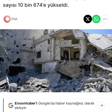
sayısı 10 bin 674’e yükseldi.
İHA
Ensonhaber'i
Google'da haber kaynağınız olarak
ekleyin