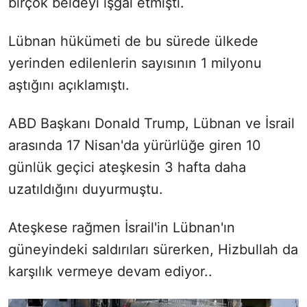
birçok beldeyi işgal etmişti.
Lübnan hükümeti de bu sürede ülkede
yerinden edilenlerin sayısının 1 milyonu
aştığını açıklamıştı.
ABD Başkanı Donald Trump, Lübnan ve İsrail
arasında 17 Nisan'da yürürlüğe giren 10
günlük geçici ateşkesin 3 hafta daha
uzatıldığını duyurmuştu.
Ateşkese rağmen İsrail'in Lübnan'ın
güneyindeki saldırıları sürerken, Hizbullah da
karşılık vermeye devam ediyor..