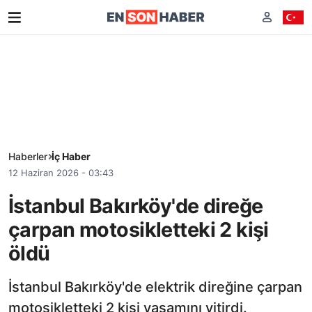
Haberler
İç Haber
12 Haziran 2026 - 03:43
İstanbul Bakırköy'de direğe
çarpan motosikletteki 2 kişi
öldü
İstanbul Bakırköy'de elektrik direğine çarpan
motosikletteki 2 kişi yaşamını yitirdi.