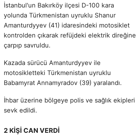
İstanbul'un Bakırköy ilçesi D-100 kara
yolunda Türkmenistan uyruklu Shanur
Amanturdyyev (41) idaresindeki motosiklet
kontrolden çıkarak refüjdeki elektrik direğine
çarpıp savruldu.
Kazada sürücü Amanturdyyev ile
motosikletteki Türkmenistan uyruklu
Babamyrat Annamyradov (39) yaralandı.
İhbar üzerine bölgeye polis ve sağlık ekipleri
sevk edildi.
2 KİŞİ CAN VERDİ