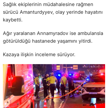
Sağlık ekiplerinin müdahalesine rağmen
sürücü Amanturdyyev, olay yerinde hayatını
kaybetti.
Ağır yaralanan Annamyradov ise ambulansla
götürüldüğü hastanede yaşamını yitirdi.
Kazaya ilişkin inceleme sürüyor.