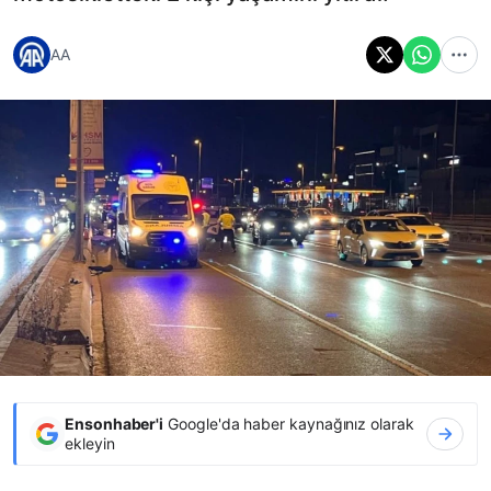
AA
Ensonhaber'i
Google'da haber kaynağınız olarak
ekleyin