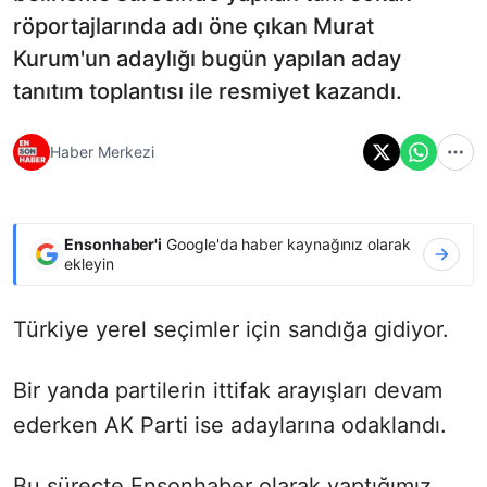
röportajlarında adı öne çıkan Murat
Kurum'un adaylığı bugün yapılan aday
tanıtım toplantısı ile resmiyet kazandı.
Haber Merkezi
Ensonhaber'i
Google'da haber kaynağınız olarak
ekleyin
Türkiye yerel seçimler için sandığa gidiyor.
Bir yanda partilerin ittifak arayışları devam
ederken AK Parti ise adaylarına odaklandı.
Bu süreçte Ensonhaber olarak yaptığımız