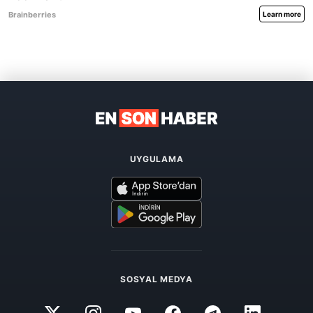
UYGULAMA
SOSYAL MEDYA