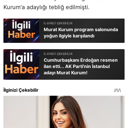
Kurum'a adaylığı tebliğ edilmişti.
Murat Kurum program salonunda
yoğun ilgiyle karşılandı
Cumhurbaşkanı Erdoğan resmen
ilan etti... AK Parti'nin İstanbul
adayı Murat Kurum!