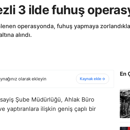
zli 3 ilde fuhuş operas
nlenen operasyonda, fuhuş yapmaya zorlandıklar
ltına alındı.
En 
ynağınız olarak ekleyin
Kaynak ekle
Asayiş Şube Müdürlüğü, Ahlak Büro
e yaptıranlara ilişkin geniş çaplı bir