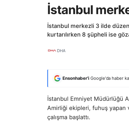
İstanbul merke
İstanbul merkezli 3 ilde düze
kurtarılırken 8 şüpheli ise göza
DHA
Ensonhaber'i
Google'da haber ka
İstanbul Emniyet Müdürlüğü 
Amirliği ekipleri, fuhuş yapan v
çalışma başlattı.