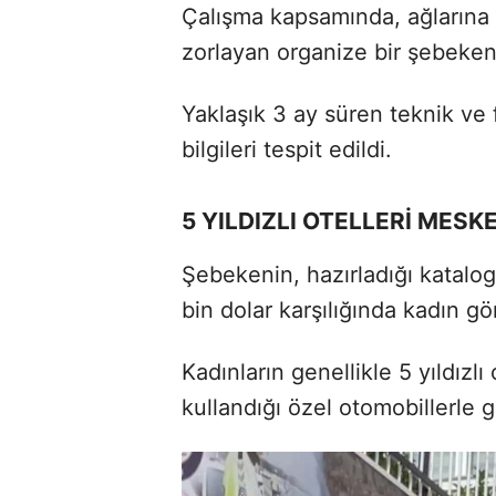
Çalışma kapsamında, ağlarına 
zorlayan organize bir şebekenin
Yaklaşık 3 ay süren teknik ve f
bilgileri tespit edildi.
5 YILDIZLI OTELLERİ MES
Şebekenin, hazırladığı katalo
bin dolar karşılığında kadın gö
Kadınların genellikle 5 yıldızl
kullandığı özel otomobillerle g