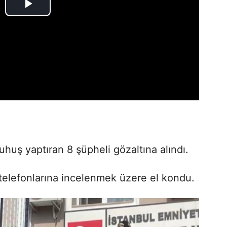
uhuş yaptıran 8 şüpheli gözaltına alındı.
 telefonlarına incelenmek üzere el kondu.