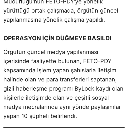
Müdürlüğü'nün FETÖ-PDY'ye yönelik
yürüttüğü ortak çalışmada, örgütün güncel
yapılanmasına yönelik çalışma yapıldı.
OPERASYON İÇİN DÜĞMEYE BASILDI
Örgütün güncel medya yapılanması
içerisinde faaliyette bulunan, FETÖ-PDY
kapsamında işlem yapan şahıslarla iletişim
halinde olan ve para transferleri saptanan,
gizli haberleşme programı ByLock kaydı olan
kişilerle iletişimde olan ve çeşitli sosyal
medya mecralarında aynı yönde paylaşımlar
yapan 10 şüpheli belirlendi.