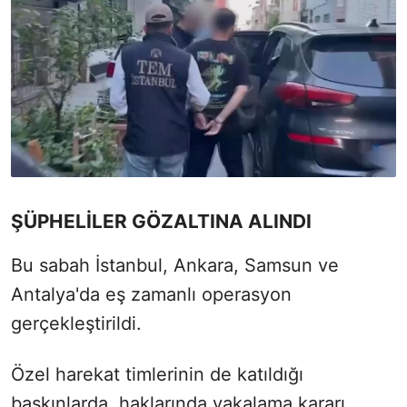
ŞÜPHELİLER GÖZALTINA ALINDI
Bu sabah İstanbul, Ankara, Samsun ve
Antalya'da eş zamanlı operasyon
gerçekleştirildi.
Özel harekat timlerinin de katıldığı
baskınlarda, haklarında yakalama kararı