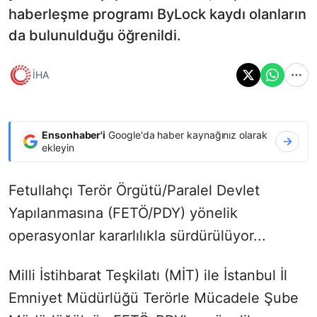
haberleşme programı ByLock kaydı olanların
da bulunulduğu öğrenildi.
İHA
Ensonhaber'i
Google'da haber kaynağınız olarak
ekleyin
Fetullahçı Terör Örgütü/Paralel Devlet
Yapılanmasına (FETÖ/PDY) yönelik
operasyonlar kararlılıkla sürdürülüyor...
Milli İstihbarat Teşkilatı (MİT) ile İstanbul İl
Emniyet Müdürlüğü Terörle Mücadele Şube