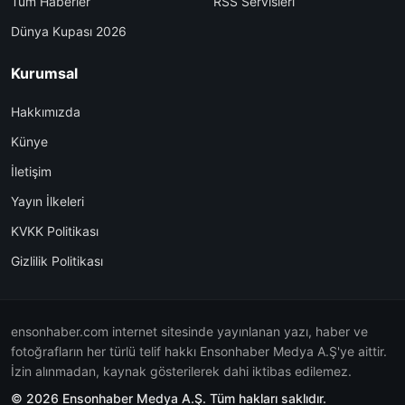
Tüm Haberler
RSS Servisleri
Dünya Kupası 2026
Kurumsal
Hakkımızda
Künye
İletişim
Yayın İlkeleri
KVKK Politikası
Gizlilik Politikası
ensonhaber.com internet sitesinde yayınlanan yazı, haber ve
fotoğrafların her türlü telif hakkı Ensonhaber Medya A.Ş'ye aittir.
İzin alınmadan, kaynak gösterilerek dahi iktibas edilemez.
© 2026 Ensonhaber Medya A.Ş. Tüm hakları saklıdır.