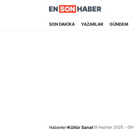
SON DAKİKA
YAZARLAR
GÜNDEM
Haberler
Kültür Sanat
19 Haziran 2025 - 09: