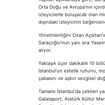
Orta Doğu ve Avrupa'nın içinde
izleyicilerle buluşacak olan min
dışındaki izleyicinin beğenisi
Yönetmenliğini Ozan Açıktan'ı
Saraçoğlu'nun yanı sıra Yasem
alıyor.
Yaklaşık üçer dakikalık 10 bö
İstanbul'un estetik ruhunu, 
çabasını ve aşkın sezgisel doğ
Tamamı İstanbul'da çekilen ya
Galataport, Atatürk Kültür Me