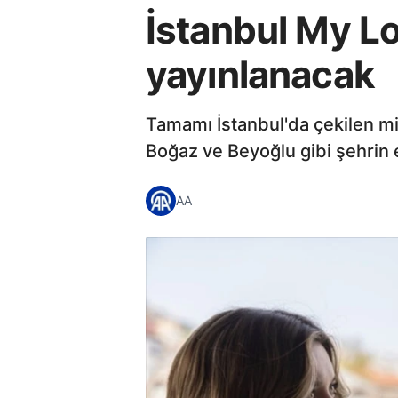
İstanbul My L
yayınlanacak
Tamamı İstanbul'da çekilen mi
Boğaz ve Beyoğlu gibi şehrin e
AA