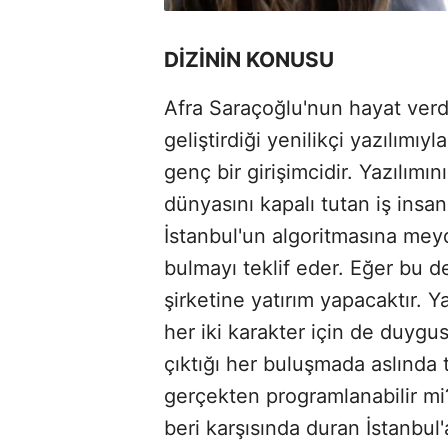
DİZİNİN KONUSU
Afra Saraçoğlu'nun hayat verdi
geliştirdiği yenilikçi yazılımı
genç bir girişimcidir. Yazılımı
dünyasını kapalı tutan iş insa
İstanbul'un algoritmasına me
bulmayı teklif eder. Eğer bu d
şirketine yatırım yapacaktır.
her iki karakter için de duygus
çıktığı her buluşmada aslında 
gerçekten programlanabilir mi
beri karşısında duran İstanbul