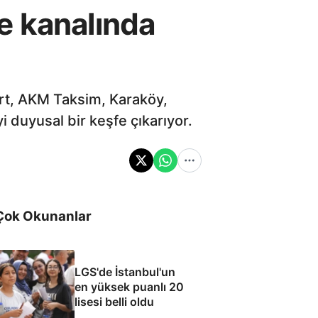
e kanalında
ort, AKM Taksim, Karaköy,
i duyusal bir keşfe çıkarıyor.
Çok Okunanlar
LGS'de İstanbul'un
en yüksek puanlı 20
lisesi belli oldu