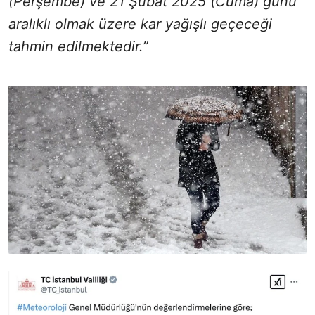
(Perşembe) ve 21 Şubat 2025 (Cuma) günü
aralıklı olmak üzere kar yağışlı geçeceği
tahmin edilmektedir.”