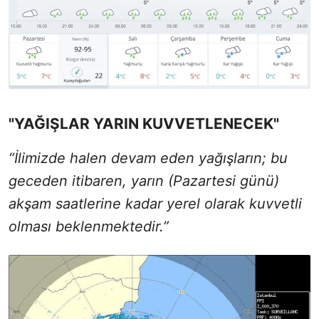
"YAĞIŞLAR YARIN KUVVETLENECEK"
“İlimizde halen devam eden yağışların; bu
geceden itibaren, yarın (Pazartesi günü)
akşam saatlerine kadar yerel olarak kuvvetli
olması beklenmektedir.”