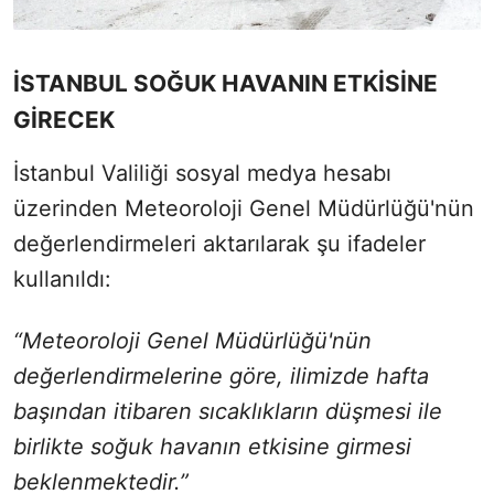
İSTANBUL SOĞUK HAVANIN ETKİSİNE
GİRECEK
İstanbul Valiliği sosyal medya hesabı
üzerinden Meteoroloji Genel Müdürlüğü'nün
değerlendirmeleri aktarılarak şu ifadeler
kullanıldı:
“Meteoroloji Genel Müdürlüğü'nün
değerlendirmelerine göre, ilimizde hafta
başından itibaren sıcaklıkların düşmesi ile
birlikte soğuk havanın etkisine girmesi
beklenmektedir.”