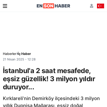
Haberler
İç Haber
21 Nisan 2025 - 12:28
İstanbul'a 2 saat mesafede,
eşsiz güzellik! 3 milyon yıldır
duruyor...
Kırklareli’nin Demirköy ilçesindeki 3 milyon
yıllık Dupnisa Mağarası, eşsiz doğal