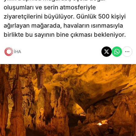
oluşumları ve serin atmosferiyle
ziyaretçilerini büyülüyor. Günlük 500 kişiyi
ağırlayan mağarada, havaların ısınmasıyla
birlikte bu sayının bine çıkması bekleniyor.
İHA