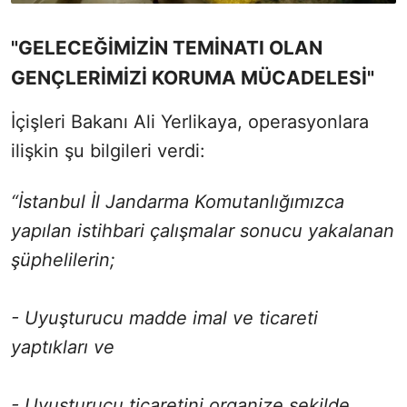
"GELECEĞİMİZİN TEMİNATI OLAN
GENÇLERİMİZİ KORUMA MÜCADELESİ"
İçişleri Bakanı Ali Yerlikaya, operasyonlara
ilişkin şu bilgileri verdi:
“İstanbul İl Jandarma Komutanlığımızca
yapılan istihbari çalışmalar sonucu yakalanan
şüphelilerin;
- Uyuşturucu madde imal ve ticareti
yaptıkları ve
- Uyuşturucu ticaretini organize şekilde