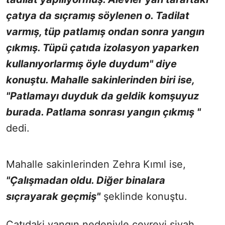
çatıya da sıçramış söylenen o. Tadilat
varmış, tüp patlamış ondan sonra yangın
çıkmış. Tüpü çatıda izolasyon yaparken
kullanıyorlarmış öyle duydum" diye
konuştu. Mahalle sakinlerinden biri ise,
"Patlamayı duyduk da geldik komşuyuz
burada. Patlama sonrası yangın çıkmış "
dedi.
Mahalle sakinlerinden Zehra Kımıl ise,
"Çalışmadan oldu. Diğer binalara
sıçrayarak geçmiş"
şeklinde konuştu.
Çatıdaki yangın nedeniyle çevreyi siyah