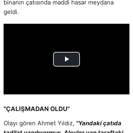
binanın çatısında maddi hasar meydana
geldi.
"ÇALIŞMADAN OLDU"
Olayı gören Ahmet Yıldız,
"Yandaki çatıda
tadilat yapılıyormuş. Alevler yan taraftaki