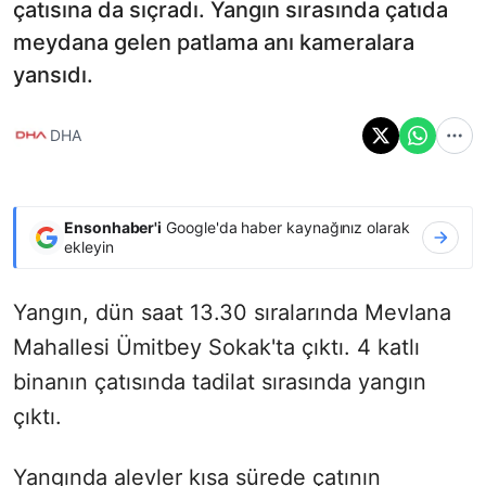
çatısına da sıçradı. Yangın sırasında çatıda
meydana gelen patlama anı kameralara
yansıdı.
DHA
Ensonhaber'i
Google'da haber kaynağınız olarak
ekleyin
Yangın, dün saat 13.30 sıralarında Mevlana
Mahallesi Ümitbey Sokak'ta çıktı. 4 katlı
binanın çatısında tadilat sırasında yangın
çıktı.
Yangında alevler kısa sürede çatının