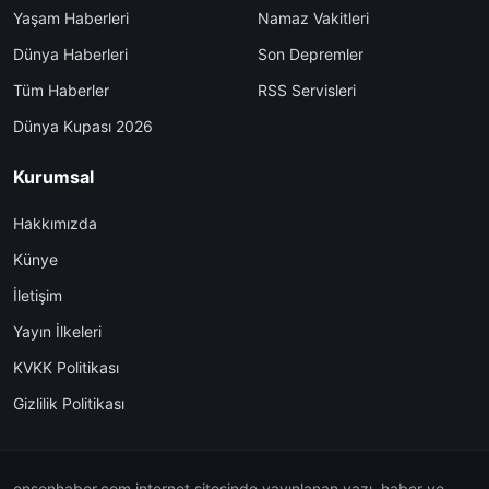
Yaşam Haberleri
Namaz Vakitleri
Dünya Haberleri
Son Depremler
Tüm Haberler
RSS Servisleri
Dünya Kupası 2026
Kurumsal
Hakkımızda
Künye
İletişim
Yayın İlkeleri
KVKK Politikası
Gizlilik Politikası
ensonhaber.com internet sitesinde yayınlanan yazı, haber ve