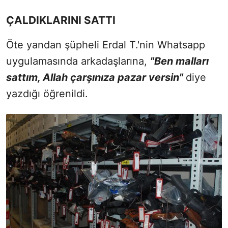
ÇALDIKLARINI SATTI
Öte yandan şüpheli Erdal T.'nin Whatsapp
uygulamasında arkadaşlarına,
"Ben malları
sattım, Allah çarşınıza pazar versin"
diye
yazdığı öğrenildi.