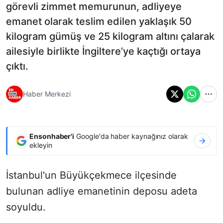
görevli zimmet memurunun, adliyeye
emanet olarak teslim edilen yaklaşık 50
kilogram gümüş ve 25 kilogram altını çalarak
ailesiyle birlikte İngiltere’ye kaçtığı ortaya
çıktı.
Haber Merkezi
Ensonhaber'i
Google'da haber kaynağınız olarak
ekleyin
İstanbul'un Büyükçekmece ilçesinde
bulunan adliye emanetinin deposu adeta
soyuldu.