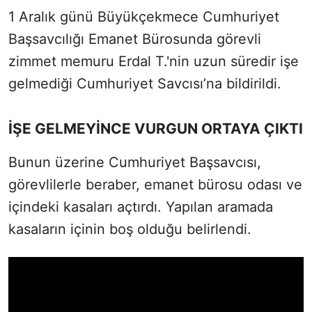
1 Aralık günü Büyükçekmece Cumhuriyet
Başsavcılığı Emanet Bürosunda görevli
zimmet memuru Erdal T.'nin uzun süredir işe
gelmediği Cumhuriyet Savcısı’na bildirildi.
İŞE GELMEYİNCE VURGUN ORTAYA ÇIKTI
Bunun üzerine Cumhuriyet Başsavcısı,
görevlilerle beraber, emanet bürosu odası ve
içindeki kasaları açtırdı. Yapılan aramada
kasaların içinin boş olduğu belirlendi.