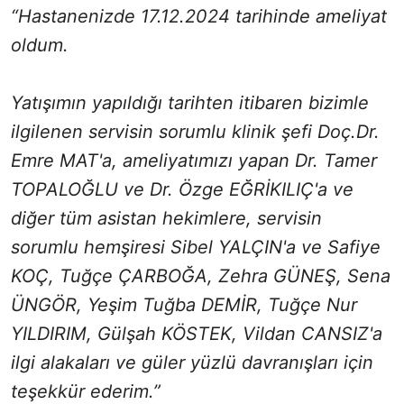
“Hastanenizde 17.12.2024 tarihinde ameliyat
oldum.
Yatışımın yapıldığı tarihten itibaren bizimle
ilgilenen servisin sorumlu klinik şefi Doç.Dr.
Emre MAT'a, ameliyatımızı yapan Dr. Tamer
TOPALOĞLU ve Dr. Özge EĞRİKILIÇ'a ve
diğer tüm asistan hekimlere, servisin
sorumlu hemşiresi Sibel YALÇIN'a ve Safiye
KOÇ, Tuğçe ÇARBOĞA, Zehra GÜNEŞ, Sena
ÜNGÖR, Yeşim Tuğba DEMİR, Tuğçe Nur
YILDIRIM, Gülşah KÖSTEK, Vildan CANSIZ'a
ilgi alakaları ve güler yüzlü davranışları için
teşekkür ederim.”