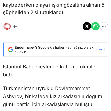
kaybederken olaya ilişkin gözaltına alınan 5
şüpheliden 2'si tutuklandı.
İHA
Ensonhaber'i
Google'da haber kaynağınız olarak
ekleyin
İstanbul Bahçelievler'de kutlama ölümle
bitti.
Türkmenistan uyruklu Dovletmammet
Ashyrov, bir kafede kız arkadaşının doğum
günü partisi için arkadaşlarıyla buluştu.