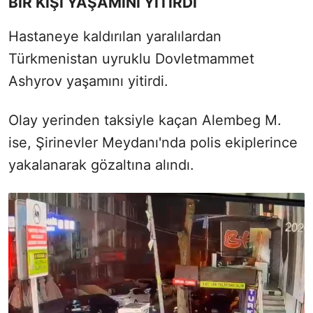
BİR KİŞİ YAŞAMINI YİTİRDİ
Hastaneye kaldırılan yaralılardan
Türkmenistan uyruklu Dovletmammet
Ashyrov yaşamını yitirdi.
Olay yerinden taksiyle kaçan Alembeg M.
ise, Şirinevler Meydanı'nda polis ekiplerince
yakalanarak gözaltına alındı.