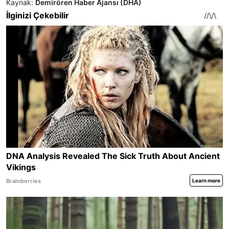
Kaynak:
Demirören Haber Ajansı (DHA)