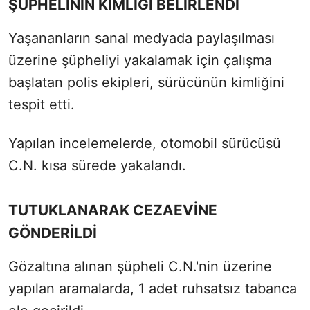
ŞÜPHELİNİN KİMLİĞİ BELİRLENDİ
Yaşananların sanal medyada paylaşılması
üzerine şüpheliyi yakalamak için çalışma
başlatan polis ekipleri, sürücünün kimliğini
tespit etti.
Yapılan incelemelerde, otomobil sürücüsü
C.N. kısa sürede yakalandı.
TUTUKLANARAK CEZAEVİNE
GÖNDERİLDİ
Gözaltına alınan şüpheli C.N.'nin üzerine
yapılan aramalarda, 1 adet ruhsatsız tabanca