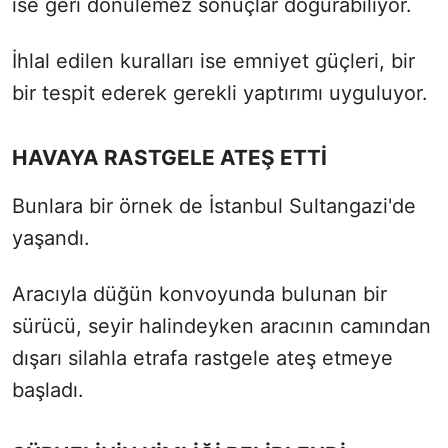
ise geri dönülemez sonuçlar doğurabiliyor.
İhlal edilen kuralları ise emniyet güçleri, bir
bir tespit ederek gerekli yaptırımı uyguluyor.
HAVAYA RASTGELE ATEŞ ETTİ
Bunlara bir örnek de İstanbul Sultangazi'de
yaşandı.
Aracıyla düğün konvoyunda bulunan bir
sürücü, seyir halindeyken aracının camından
dışarı silahla etrafa rastgele ateş etmeye
başladı.