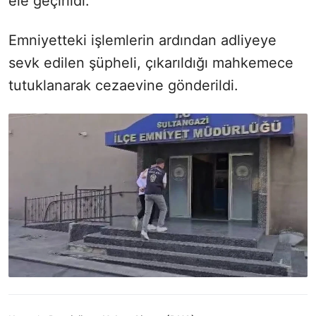
ele geçirildi.
Emniyetteki işlemlerin ardından adliyeye
sevk edilen şüpheli, çıkarıldığı mahkemece
tutuklanarak cezaevine gönderildi.