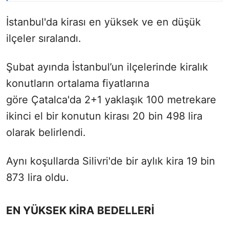
İstanbul'da kirası en yüksek ve en düşük
ilçeler sıralandı.
Şubat ayında İstanbul’un ilçelerinde kiralık
konutların ortalama fiyatlarına
göre Çatalca'da 2+1 yaklaşık 100 metrekare
ikinci el bir konutun kirası 20 bin 498 lira
olarak belirlendi.
Aynı koşullarda Silivri'de bir aylık kira 19 bin
873 lira oldu.
EN YÜKSEK KİRA BEDELLERİ