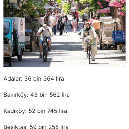
Adalar: 36 bin 364 lira
Bakırköy: 43 bin 562 lira
Kadıköy: 52 bin 745 lira
Beşiktaş: 59 bin 258 lira