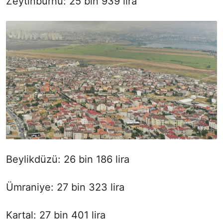
Zeytinburnu: 25 bin 939 lira
Beylikdüzü: 26 bin 186 lira
Ümraniye: 27 bin 323 lira
Kartal: 27 bin 401 lira