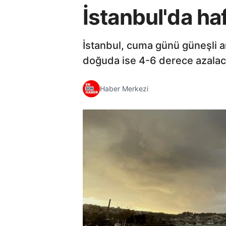
İstanbul'da h
İstanbul, cuma günü güneşli an
doğuda ise 4-6 derece azalac
Haber Merkezi