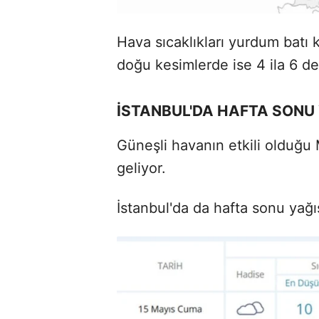
Hava sıcaklıkları yurdum batı 
doğu kesimlerde ise 4 ila 6 de
İSTANBUL'DA HAFTA SONU
Güneşli havanın etkili olduğ
geliyor.
İstanbul'da da hafta sonu yağı