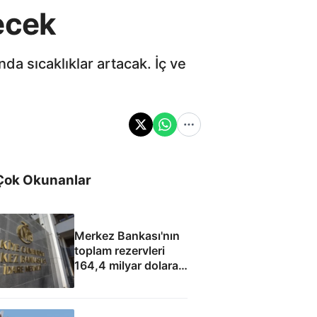
ecek
da sıcaklıklar artacak. İç ve
Çok Okunanlar
Merkez Bankası'nın
toplam rezervleri
164,4 milyar dolara
yükseldi