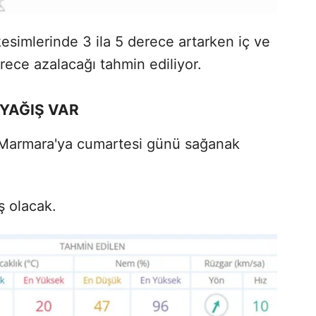
kesimlerinde 3 ila 5 derece artarken iç ve
rece azalacağı tahmin ediliyor.
 YAĞIŞ VAR
u Marmara'ya cumartesi günü sağanak
ş olacak.