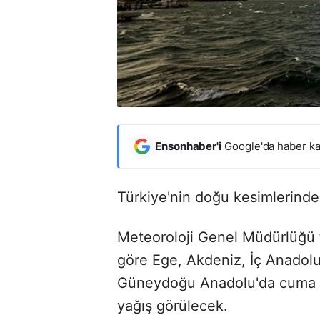
Ensonhaber'i
Google'da haber ka
Türkiye'nin doğu kesimlerinde
Meteoroloji Genel Müdürlüğü 
göre Ege, Akdeniz, İç Anadol
Güneydoğu Anadolu'da cuma g
yağış görülecek.