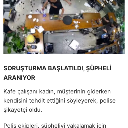
SORUŞTURMA BAŞLATILDI, ŞÜPHELİ
ARANIYOR
Kafe çalışanı kadın, müşterinin giderken
kendisini tehdit ettiğini söyleyerek, polise
şikayetçi oldu.
Polis ekipleri, şüpheliyi yakalamak için