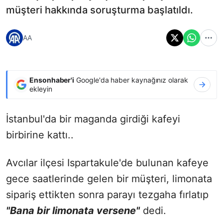
müşteri hakkında soruşturma başlatıldı.
AA
Ensonhaber'i
Google'da haber kaynağınız olarak
ekleyin
İstanbul'da bir maganda girdiği kafeyi
birbirine kattı..
Avcılar ilçesi Ispartakule'de bulunan kafeye
gece saatlerinde gelen bir müşteri, limonata
sipariş ettikten sonra parayı tezgaha fırlatıp
"Bana bir limonata versene"
dedi.