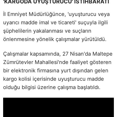
'KARGODA UYUŞTURUCU' İSTİHBARATI
İl Emniyet Müdürlüğünce, 'uyuşturucu veya
uyarıcı madde imal ve ticareti' suçuyla ilgili
şüphelilerin yakalanması ve suçların
önlenmesine yönelik çalışmalar yürütüldü.
Çalışmalar kapsamında, 27 Nisan'da Maltepe
Zümrütevler Mahallesi'nde faaliyet gösteren
bir elektronik firmasına yurt dışından gelen
kargo kolisi içerisinde uyuşturucu madde
olduğu bilgisi üzerine çalışma başlatıldı.