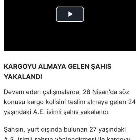
KARGOYU ALMAYA GELEN ŞAHIS
YAKALANDI
Devam eden çalışmalarda, 28 Nisan'da söz
konusu kargo kolisini teslim almaya gelen 24
yaşındaki A.E. isimli şahıs yakalandı.
Şahsın, yurt dışında bulunan 27 yaşındaki
A.S. isimli şahsın yönlendirmesi ile kargoyu