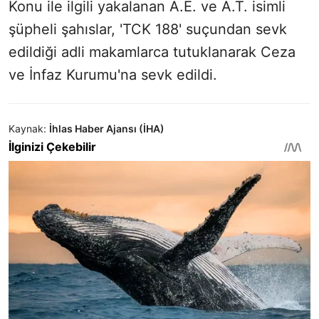
Konu ile ilgili yakalanan A.E. ve A.T. isimli
şüpheli şahıslar, 'TCK 188' suçundan sevk
edildiği adli makamlarca tutuklanarak Ceza
ve İnfaz Kurumu'na sevk edildi.
Kaynak:
İhlas Haber Ajansı (İHA)