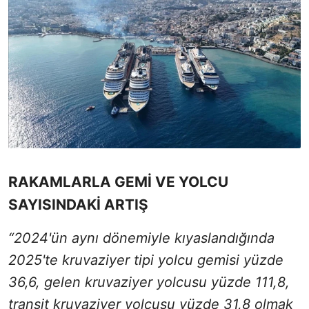
RAKAMLARLA GEMİ VE YOLCU
SAYISINDAKİ ARTIŞ
“2024'ün aynı dönemiyle kıyaslandığında
2025'te kruvaziyer tipi yolcu gemisi yüzde
36,6, gelen kruvaziyer yolcusu yüzde 111,8,
transit kruvaziyer yolcusu yüzde 31,8 olmak