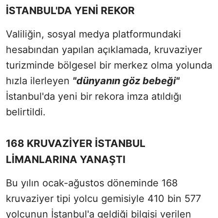
İSTANBUL'DA YENİ REKOR
Valiliğin, sosyal medya platformundaki
hesabından yapılan açıklamada, kruvaziyer
turizminde bölgesel bir merkez olma yolunda
hızla ilerleyen
"dünyanın göz bebeği"
İstanbul'da yeni bir rekora imza atıldığı
belirtildi.
168 KRUVAZİYER İSTANBUL
LİMANLARINA YANAŞTI
Bu yılın ocak-ağustos döneminde 168
kruvaziyer tipi yolcu gemisiyle 410 bin 577
yolcunun İstanbul'a geldiği bilgisi verilen