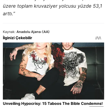
üzere toplam kruvaziyer yolcusu yüzde 53,1
arttı.”
Kaynak:
Anadolu Ajansı (AA)