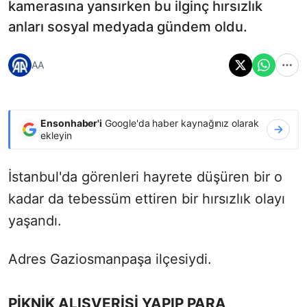
kamerasına yansırken bu ilginç hırsızlık
anları sosyal medyada gündem oldu.
AA
Ensonhaber'i
Google'da haber kaynağınız olarak
ekleyin
İstanbul'da görenleri hayrete düşüren bir o
kadar da tebessüm ettiren bir hırsızlık olayı
yaşandı.
Adres Gaziosmanpaşa ilçesiydi.
PİKNİK ALIŞVERİŞİ YAPIP PARA