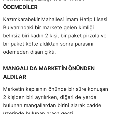
ÖDEMEDİLER
Kazımkarabekir Mahallesi İmam Hatip Lisesi
Bulvarı'ndaki bir markete gelen kimliği
belirsiz biri kadın 2 kişi, bir paket pirzola ve
bir paket köfte aldıktan sonra parasını
ödemeden dışarı çıktı.
MANGALI DA MARKETİN ÖNÜNDEN
ALDILAR
Marketin kapısının önünde bir süre konuşan
2 kişiden biri ayrılırken, diğeri de yerde
bulunan mangallardan birini alarak cadde
üzerinde bulunan araca geçti.