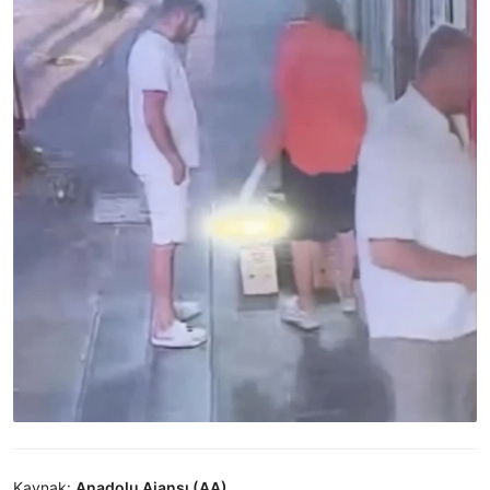
Kaynak:
Anadolu Ajansı (AA)