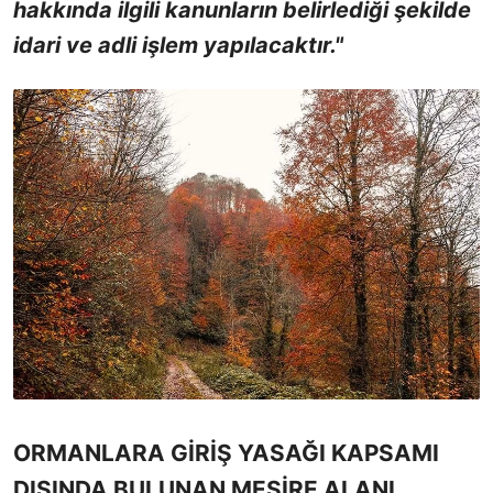
hakkında ilgili kanunların belirlediği şekilde
idari ve adli işlem yapılacaktır."
ORMANLARA GİRİŞ YASAĞI KAPSAMI
DIŞINDA BULUNAN MESİRE ALANI