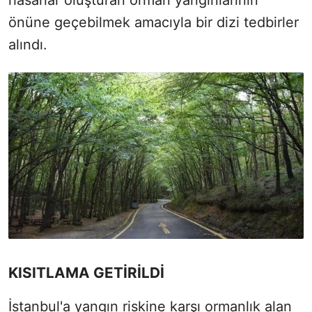
hasarlar oluşturan orman yangınlarının
önüne geçebilmek amacıyla bir dizi tedbirler
alındı.
KISITLAMA GETİRİLDİ
İstanbul'a yangın riskine karşı ormanlık alan