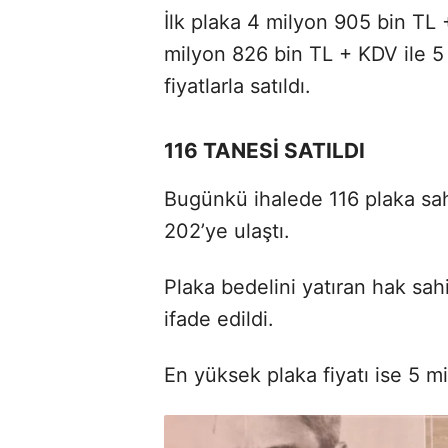
İlk plaka 4 milyon 905 bin TL 
milyon 826 bin TL + KDV ile 
fiyatlarla satıldı.
116 TANESİ SATILDI
Bugünkü ihalede 116 plaka sah
202’ye ulaştı.
Plaka bedelini yatıran hak sah
ifade edildi.
En yüksek plaka fiyatı ise 5 m