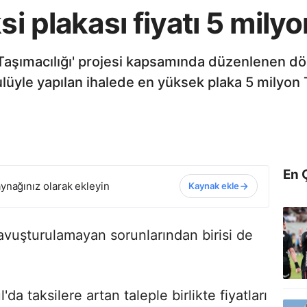
si plakası fiyatı 5 milyo
 Taşımacılığı' projesi kapsamında düzenlenen dö
usulüyle yapılan ihalede en yüksek plaka 5 milyon 
En 
ynağınız olarak ekleyin
Kaynak ekle
avuşturulamayan sorunlarından birisi de
'da taksilere artan taleple birlikte fiyatları