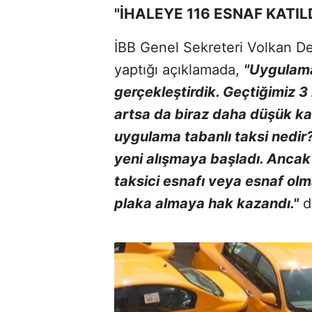
"İHALEYE 116 ESNAF KATIL
İBB Genel Sekreteri Volkan Demi
yaptığı açıklamada,
"Uygulama
gerçekleştirdik. Geçtiğimiz 3
artsa da biraz daha düşük ka
uygulama tabanlı taksi nedir? İ
yeni alışmaya başladı. Ancak 
taksici esnafı veya esnaf ol
plaka almaya hak kazandı."
d