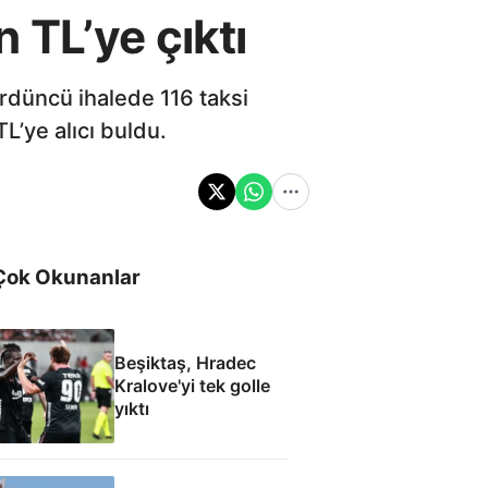
n TL’ye çıktı
rdüncü ihalede 116 taksi
TL’ye alıcı buldu.
Çok Okunanlar
Beşiktaş, Hradec
Kralove'yi tek golle
yıktı