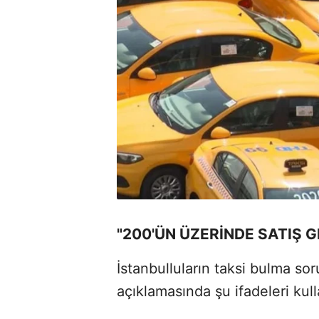
"200'ÜN ÜZERİNDE SATIŞ 
İstanbulluların taksi bulma so
açıklamasında şu ifadeleri kull