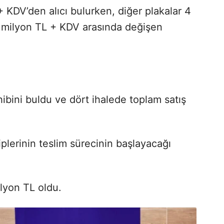
+ KDV’den alıcı bulurken, diğer plakalar 4
5 milyon TL + KDV arasında değişen
ibini buldu ve dört ihalede toplam satış
iplerinin teslim sürecinin başlayacağı
ilyon TL oldu.