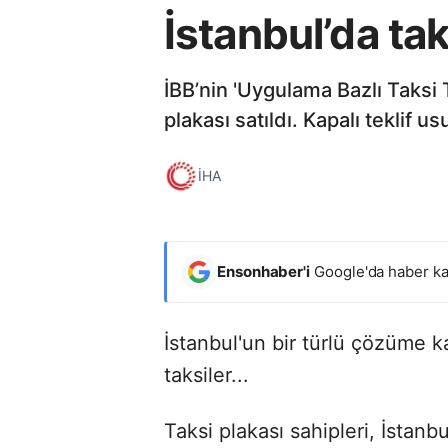
İstanbul’da tak
İBB’nin 'Uygulama Bazlı Taksi
plakası satıldı. Kapalı teklif 
İHA
Ensonhaber'i
Google'da haber ka
İstanbul'un bir türlü çözüme k
taksiler...
Taksi plakası sahipleri, İstanbul