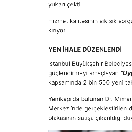
yukarı çekti.
Hizmet kalitesinin sık sık sorgu
kırıyor.
YEN İHALE DÜZENLENDİ
İstanbul Büyükşehir Belediyesi
güçlendirmeyi amaçlayan
“Uy
kapsamında 2 bin 500 yeni taks
Yenikapı’da bulunan Dr. Mimar
Merkezi’nde gerçekleştirilen 
plakasının satışa çıkarıldığı d