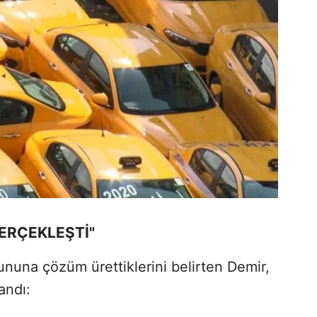
GERÇEKLEŞTİ"
rununa çözüm ürettiklerini belirten Demir,
andı: