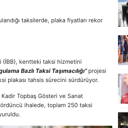
landığı taksilerde, plaka fiyatları rekor
 (İBB), kentteki taksi hizmetini
gulama Bazlı Taksi Taşımacılığı”
projesi
i plakası tahsis sürecini sürdürüyor.
 Kadir Topbaş Gösteri ve Sanat
dördüncü ihalede, toplam 250 taksi
uyuruldu.