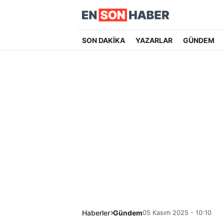
SON DAKİKA
YAZARLAR
GÜNDEM
Haberler
Gündem
05 Kasım 2025 - 10:10