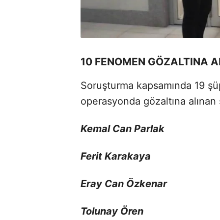
10 FENOMEN GÖZALTINA A
Soruşturma kapsamında 19 şüp
operasyonda gözaltına alınan
Kemal Can Parlak
F
erit Karakaya
Eray Can Özkenar
Tolunay Ören