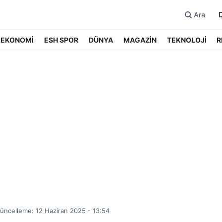
Ara
EKONOMİ
ESH SPOR
DÜNYA
MAGAZİN
TEKNOLOJİ
R
üncelleme: 12 Haziran 2025 - 13:54