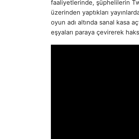
faaliyetlerinde, şüphelilerin 
üzerinden yaptıkları yayınlarda ‘
oyun adı altında sanal kasa açt
eşyaları paraya çevirerek haksı