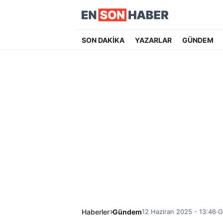
SON DAKİKA
YAZARLAR
GÜNDEM
Haberler
Gündem
12 Haziran 2025 - 13:46
G