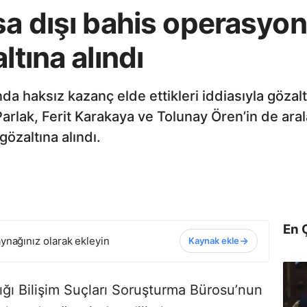
asa dışı bahis operasy
ltına alındı
da haksız kazanç elde ettikleri iddiasıyla gözal
rlak, Ferit Karakaya ve Tolunay Ören’in de ara
gözaltına alındı.
En 
ynağınız olarak ekleyin
Kaynak ekle
ığı Bilişim Suçları Soruşturma Bürosu’nun