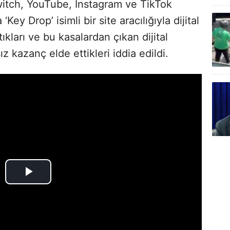
Twitch, YouTube, Instagram ve TikTok
Key Drop’ isimli bir site aracılığıyla dijital
ıkları ve bu kasalardan çıkan dijital
z kazanç elde ettikleri iddia edildi.