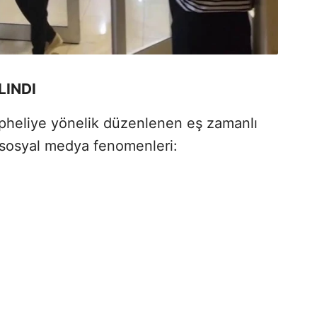
LINDI
heliye yönelik düzenlenen eş zamanlı
 sosyal medya fenomenleri: