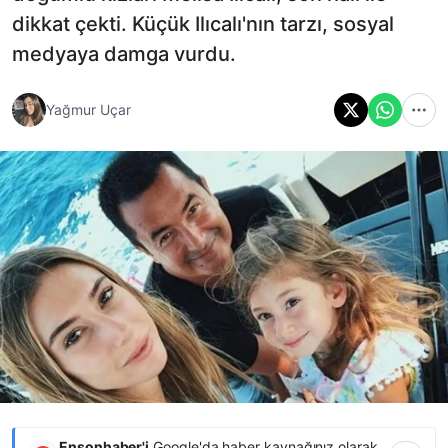
dikkat çekti. Küçük Ilıcalı'nın tarzı, sosyal
medyaya damga vurdu.
Yağmur Uçar
Ensonhaber'i
Google'da haber kaynağınız olarak