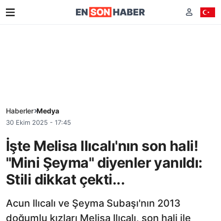
Haberler
Medya
30 Ekim 2025 - 17:45
İşte Melisa Ilıcalı'nın son hali!
"Mini Şeyma" diyenler yanıldı:
Stili dikkat çekti...
Acun Ilıcalı ve Şeyma Subaşı'nın 2013
doğumlu kızları Melisa Ilıcalı, son hali ile