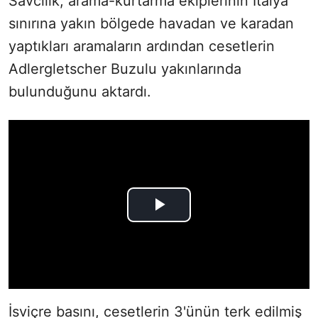
Savcılık, arama-kurtarma ekiplerinin İtalya
sınırına yakın bölgede havadan ve karadan
yaptıkları aramaların ardından cesetlerin
Adlergletscher Buzulu yakınlarında
bulunduğunu aktardı.
İsviçre basını, cesetlerin 3'ünün terk edilmiş