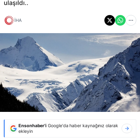
ulaşıldı..
İHA
Ensonhaber'i
Google'da haber kaynağınız olarak
ekleyin