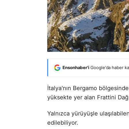
Ensonhaber'i
Google'da haber ka
İtalya'nın Bergamo bölgesinde
yüksekte yer alan Frattini Dağ
Yalnızca yürüyüşle ulaşılabilen
edilebiliyor.