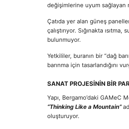
değişimlerine uyum sağlayan m
Çatıda yer alan güneş panelleri
çalıştırıyor. Sığınakta ısıtma, 
bulunmuyor.
Yetkililer, buranın bir “dağ ba
barınma için tasarlandığını vur
SANAT PROJESİNİN BİR PA
Yapı, Bergamo’daki GAMeC Mo
“Thinking Like a Mountain”
ad
oluşturuyor.