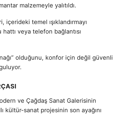
antar malzemeyle yalıtıldı.
, içerideki temel ışıklandırmayı
su hattı veya telefon bağlantısı
rınağı” olduğunu, konfor için değil güvenli
guluyor.
RÇASI
dern ve Çağdaş Sanat Galerisinin
lı kültür-sanat projesinin son ayağını