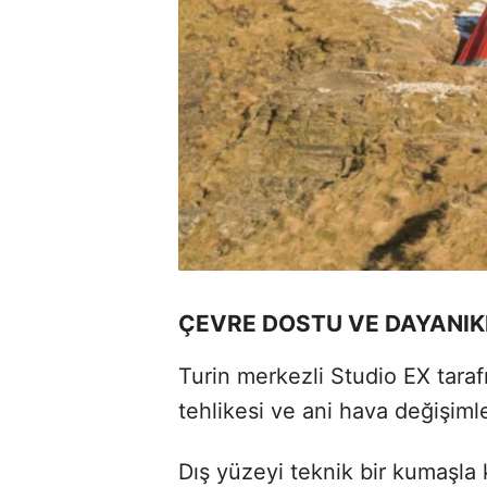
ÇEVRE DOSTU VE DAYANIKL
Turin merkezli Studio EX taraf
tehlikesi ve ani hava değişimler
Dış yüzeyi teknik bir kumaşla k