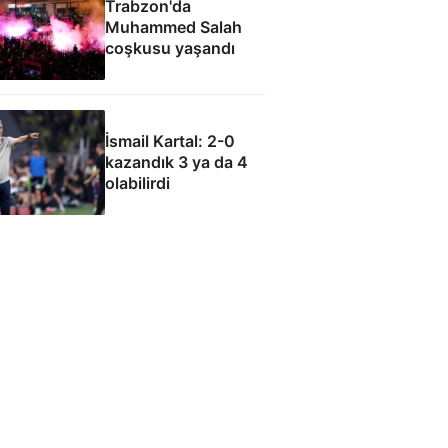
Trabzon'da
Muhammed Salah
coşkusu yaşandı
İsmail Kartal: 2-0
kazandık 3 ya da 4
olabilirdi