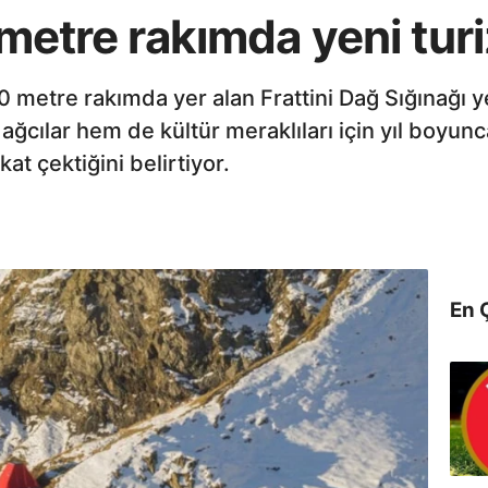
n metre rakımda yeni tur
metre rakımda yer alan Frattini Dağ Sığınağı y
ğcılar hem de kültür meraklıları için yıl boyunca 
at çektiğini belirtiyor.
En 