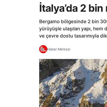
İtalya’da 2 bi
Bergamo bölgesinde 2 bin 300 
yürüyüşle ulaşılan yapı, hem da
ve çevre dostu tasarımıyla dikk
Haber Merkezi