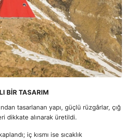
I BİR TASARIM
ından tasarlanan yapı, güçlü rüzgârlar, çığ
i dikkate alınarak üretildi.
aplandı; iç kısmı ise sıcaklık