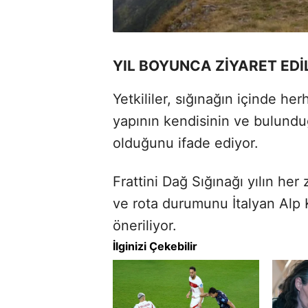
YIL BOYUNCA ZİYARET EDİ
Yetkililer, sığınağın içinde he
yapının kendisinin ve bulund
olduğunu ifade ediyor.
Frattini Dağ Sığınağı yılın her
ve rota durumunu İtalyan Alp 
öneriliyor.