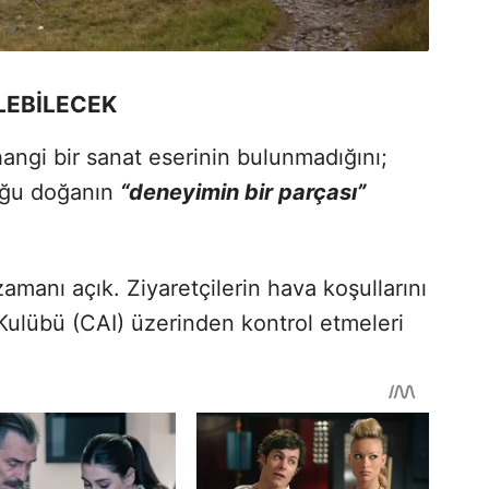
LEBİLECEK
rhangi bir sanat eserinin bulunmadığını;
uğu doğanın
“deneyimin bir parçası”
 zamanı açık. Ziyaretçilerin hava koşullarını
Kulübü (CAI) üzerinden kontrol etmeleri