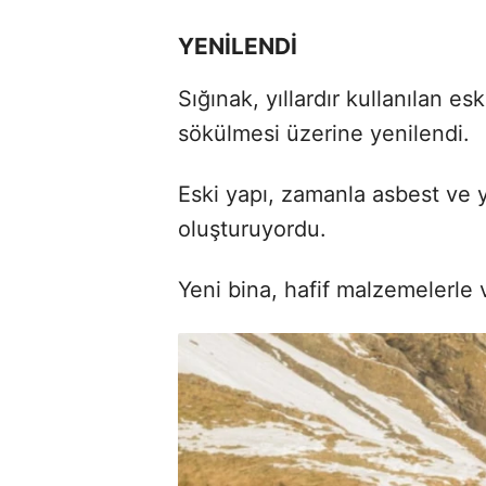
YENİLENDİ
Sığınak, yıllardır kullanılan e
sökülmesi üzerine yenilendi.
Eski yapı, zamanla asbest ve y
oluşturuyordu.
Yeni bina, hafif malzemelerle v