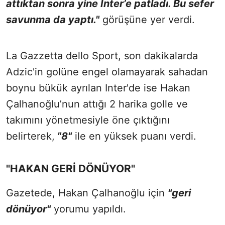
attıktan sonra yine Inter’e patladı. Bu sefer
savunma da yaptı."
görüşüne yer verdi.
La Gazzetta dello Sport, son dakikalarda
Adzic'in golüne engel olamayarak sahadan
boynu bükük ayrılan Inter'de ise Hakan
Çalhanoğlu’nun attığı 2 harika golle ve
takımını yönetmesiyle öne çıktığını
belirterek,
"8"
ile en yüksek puanı verdi.
"HAKAN GERİ DÖNÜYOR"
Gazetede, Hakan Çalhanoğlu için
"geri
dönüyor"
yorumu yapıldı.