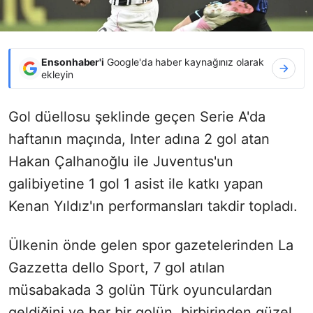
Ensonhaber'i
Google'da haber kaynağınız olarak
ekleyin
Gol düellosu şeklinde geçen Serie A'da
haftanın maçında, Inter adına 2 gol atan
Hakan Çalhanoğlu ile Juventus'un
galibiyetine 1 gol 1 asist ile katkı yapan
Kenan Yıldız'ın performansları takdir topladı.
Ülkenin önde gelen spor gazetelerinden La
Gazzetta dello Sport, 7 gol atılan
müsabakada 3 golün Türk oyunculardan
geldiğini ve her bir golün, birbirinden güzel