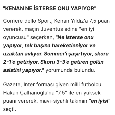
"KENAN NE İSTERSE ONU YAPIYOR"
Corriere dello Sport, Kenan Yıldız'a 7,5 puan
vererek, maçın Juventus adına "en iyi
oyuncusu" seçerken,
"Ne isterse onu
yapıyor, tek başına hareketleniyor ve
uzaktan avlıyor. Sommer'i şaşırtıyor, skoru
2-1'e getiriyor. Skoru 3-3'e getiren golün
asistini yapıyor."
yorumunda bulundu.
Gazete, Inter forması giyen milli futbolcu
Hakan Çalhanoğlu’na "7,5" ile en yüksek
puanı vererek, mavi-siyahlı takımın
"en iyisi"
seçti.