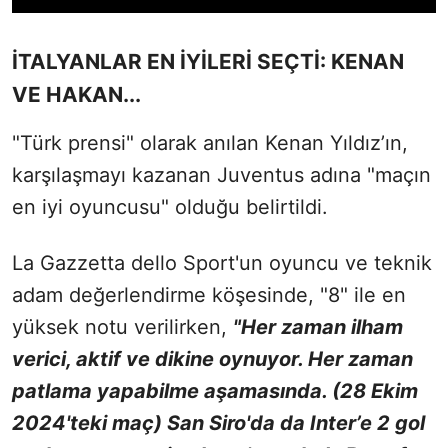
İTALYANLAR EN İYİLERİ SEÇTİ: KENAN
VE HAKAN...
"Türk prensi" olarak anılan Kenan Yıldız’ın,
karşılaşmayı kazanan Juventus adına "maçın
en iyi oyuncusu" olduğu belirtildi.
La Gazzetta dello Sport'un oyuncu ve teknik
adam değerlendirme köşesinde, "8" ile en
yüksek notu verilirken,
"Her zaman ilham
verici, aktif ve dikine oynuyor. Her zaman
patlama yapabilme aşamasında. (28 Ekim
2024'teki maç) San Siro'da da Inter’e 2 gol