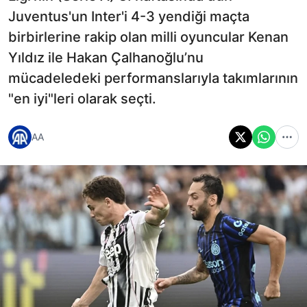
Juventus'un Inter'i 4-3 yendiği maçta
birbirlerine rakip olan milli oyuncular Kenan
Yıldız ile Hakan Çalhanoğlu’nu
mücadeledeki performanslarıyla takımlarının
"en iyi"leri olarak seçti.
AA