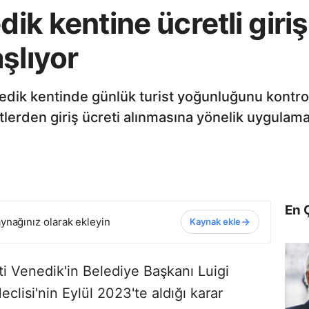
edik kentine ücretli gir
şlıyor
Venedik kentinde günlük turist yoğunluğunu kont
stlerden giriş ücreti alınmasına yönelik uygula
En 
ynağınız olarak ekleyin
Kaynak ekle
nti Venedik'in Belediye Başkanı Luigi
lisi'nin Eylül 2023'te aldığı karar