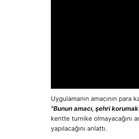
Uygulamanın amacının para k
"Bunun amacı, şehri korumak
kentte turnike olmayacağını a
yapılacağını anlattı.