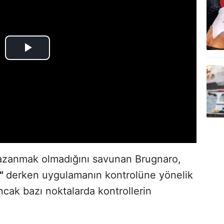
azanmak olmadığını savunan Brugnaro,
"
derken uygulamanın kontrolüne yönelik
ncak bazı noktalarda kontrollerin