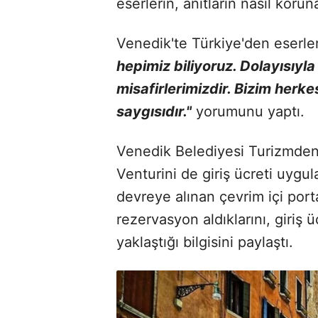
eserlerin, anıtların nasıl koru
Venedik'te Türkiye'den eserle
hepimiz biliyoruz. Dolayısıyla
misafirlerimizdir. Bizim herke
saygısıdır."
yorumunu yaptı.
Venedik Belediyesi Turizmde
Venturini de giriş ücreti uygul
devreye alınan çevrim içi port
rezervasyon aldıklarını, giriş 
yaklaştığı bilgisini paylaştı.