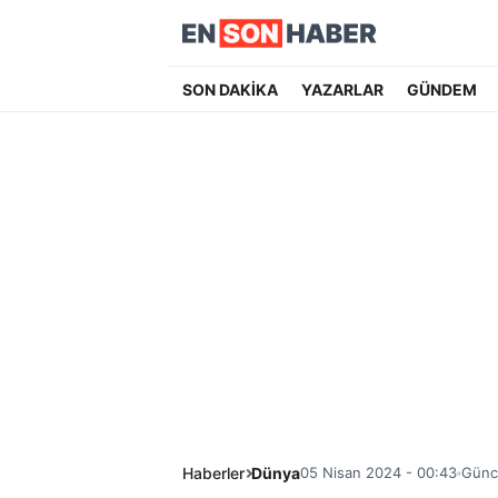
SON DAKİKA
YAZARLAR
GÜNDEM
Haberler
Dünya
05 Nisan 2024 - 00:43
Günc