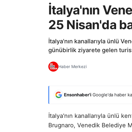
İtalya'nın Ven
25 Nisan'da ba
İtalya'nın kanallarıyla ünlü 
günübirlik ziyarete gelen turi
Haber Merkezi
Ensonhaber'i
Google'da haber ka
İtalya'nın kanallarıyla ünlü ke
Brugnaro, Venedik Belediye Mec