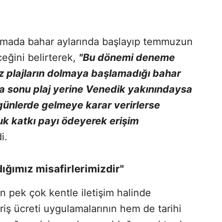
amada bahar aylarında başlayıp temmuzun
eğini belirterek,
"Bu dönemi deneme
üz plajların dolmaya başlamadığı bahar
ta sonu plaj yerine Venedik yakınındaysa
günlerde gelmeye karar verirlerse
uk katkı payı ödeyerek erişim
i.
dığımız misafirlerimizdir"
 pek çok kentle iletişim halinde
riş ücreti uygulamalarının hem de tarihi