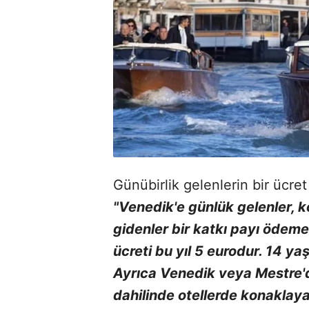
Günübirlik gelenlerin bir ücre
"Venedik'e günlük gelenler, 
gidenler bir katkı payı ödeme
ücreti bu yıl 5 eurodur. 14 y
Ayrıca Venedik veya Mestre'de
dahilinde otellerde konaklay