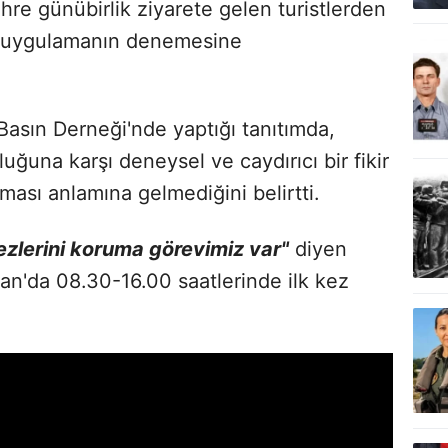
re günübirlik ziyarete gelen turistlerden
ik uygulamanın denemesine
asın Derneği'nde yaptığı tanıtımda,
uğuna karşı deneysel ve caydırıcı bir fikir
ası anlamına gelmediğini belirtti.
ezlerini koruma görevimiz var"
diyen
n'da 08.30-16.00 saatlerinde ilk kez