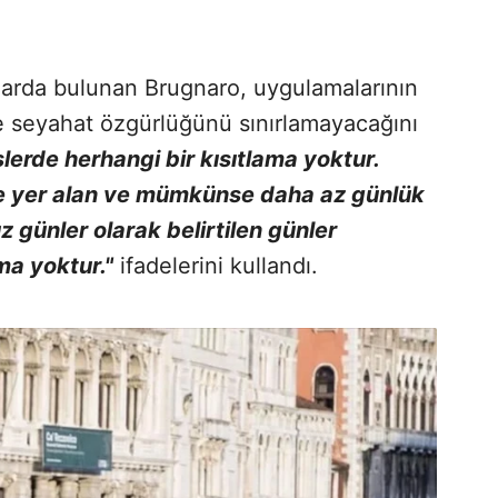
larda bulunan Brugnaro, uygulamalarının
e seyahat özgürlüğünü sınırlamayacağını
şlerde herhangi bir kısıtlama yoktur.
de yer alan ve mümkünse daha az günlük
z günler olarak belirtilen günler
ma yoktur."
ifadelerini kullandı.