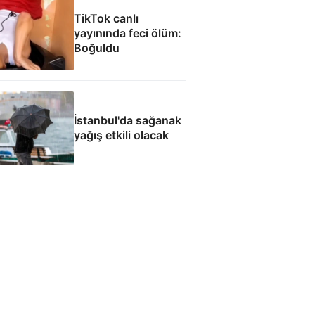
mazisi
TikTok canlı
yayınında feci ölüm:
Boğuldu
İstanbul'da sağanak
yağış etkili olacak