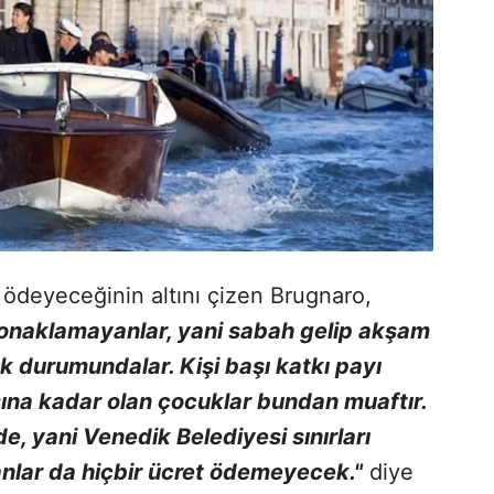
t ödeyeceğinin altını çizen Brugnaro,
konaklamayanlar, yani sabah gelip akşam
k durumundalar. Kişi başı katkı payı
aşına kadar olan çocuklar bundan muaftır.
, yani Venedik Belediyesi sınırları
anlar da hiçbir ücret ödemeyecek."
diye