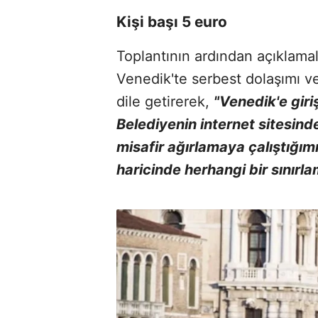
Kişi başı 5 euro
Toplantının ardından açıklama
Venedik'te serbest dolaşımı v
dile getirerek,
"Venedik'e giri
Belediyenin internet sitesin
misafir ağırlamaya çalıştığımı
haricinde herhangi bir sınırla