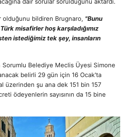
nacağına dair sorular sorulduğunu aktardı.
r olduğunu bildiren Brugnaro,
"Bunu
 Türk misafirler hoş karşıladığımız
sten istediğimiz tek şey, insanların
n Sorumlu Belediye Meclis Üyesi Simone
anacak belirli 29 gün için 16 Ocak'ta
al üzerinden şu ana dek 151 bin 157
ücreti ödeyenlerin sayısının da 15 bine