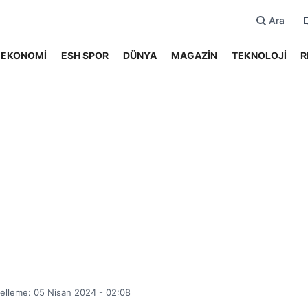
Ara
EKONOMİ
ESH SPOR
DÜNYA
MAGAZİN
TEKNOLOJİ
R
elleme: 05 Nisan 2024 - 02:08