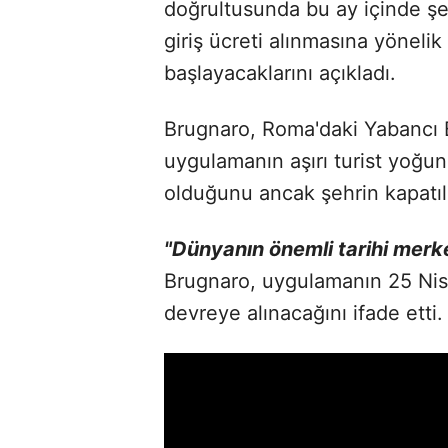
doğrultusunda bu ay içinde şeh
giriş ücreti alınmasına yönel
başlayacaklarını açıkladı.
Brugnaro, Roma'daki Yabancı B
uygulamanın aşırı turist yoğunl
olduğunu ancak şehrin kapatılm
"Dünyanın önemli tarihi merk
Brugnaro, uygulamanın 25 Nisa
devreye alınacağını ifade etti.