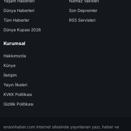
Yaşam Haberleri
Namaz Vakitleri
Dünya Haberleri
Son Depremler
Tüm Haberler
RSS Servisleri
Dünya Kupası 2026
Kurumsal
Hakkımızda
Künye
İletişim
Yayın İlkeleri
KVKK Politikası
Gizlilik Politikası
ensonhaber.com internet sitesinde yayınlanan yazı, haber ve