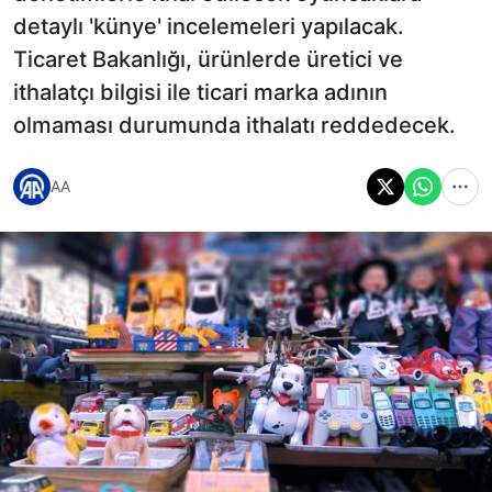
detaylı 'künye' incelemeleri yapılacak.
Ticaret Bakanlığı, ürünlerde üretici ve
ithalatçı bilgisi ile ticari marka adının
olmaması durumunda ithalatı reddedecek.
AA