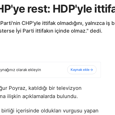
HP'ye rest: HDP'yle itti
 Parti'nin CHP'yle ittifak olmadığını, yalnızca iş 
terse İyi Parti ittifakın içinde olmaz." dedi.
ynağınız olarak ekleyin
Kaynak ekle
ğur Poyraz, katıldığı bir televizyon
ına ilişkin açıklamalarda bulundu.
ş birliği içerisinde oldukları vurgusu yapan