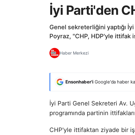
İyi Parti'den C
Genel sekreterliğini yaptığı İyi
Poyraz, "CHP, HDP'yle ittifak is
Haber Merkezi
Ensonhaber'i
Google'da haber ka
İyi Parti Genel Sekreteri Av. U
programında partinin ittifaklar
CHP'yle ittifaktan ziyade bir i