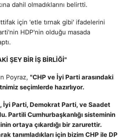
na dahil olmadıklarını belirtti.
ifak için 'etle tırnak gibi' ifadelerini
Parti'nin HDP'nin olduğu masada
ptı.
Kİ ŞEY BİR İŞ BİRLİĞİ"
en Poyraz,
"CHP ve İyi Parti arasındaki
 metnimiz seçimlerde hazırlıyor.
 İyi Parti, Demokrat Parti, ve Saadet
uldu. Partili Cumhurbaşkanlığı sisteminin
in ortaya çıkardığı bir zarurettir.
arak tanımladıkları için bizim CHP ile DP