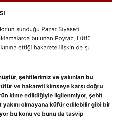
SI
dor'un sunduğu Pazar Siyaseti
klamalarda bulunan Poyraz, Lütfü
kınına ettiği hakarete ilişkin de şu
ştür, şehitlerimiz ve yakınları bu
iz küfür ve hakareti kimseye karşı doğru
n kime edildiğiyle ilgilenmiyor, şehit
 yakını olmayana küfür edilebilir gibi bir
yor bu konu ve bunu da tasvip