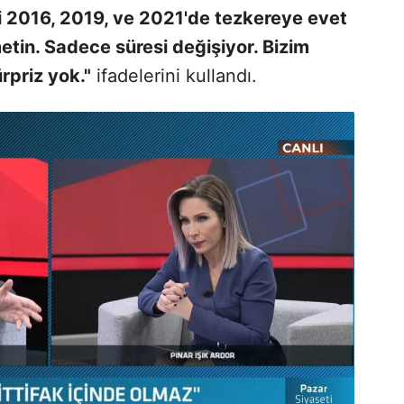
Parti 2016, 2019, ve 2021'de tezkereye evet
etin. Sadece süresi değişiyor. Bizim
priz yok."
ifadelerini kullandı.