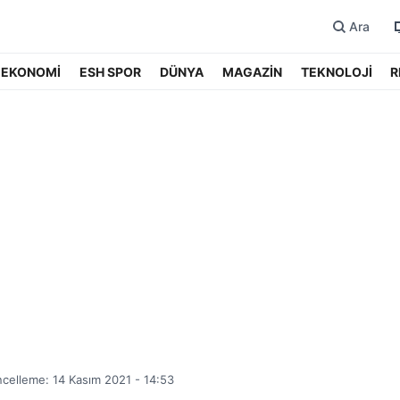
Ara
EKONOMİ
ESH SPOR
DÜNYA
MAGAZİN
TEKNOLOJİ
R
celleme: 14 Kasım 2021 - 14:53