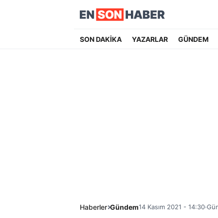
SON DAKİKA
YAZARLAR
GÜNDEM
Haberler
Gündem
14 Kasım 2021 - 14:30
Gün