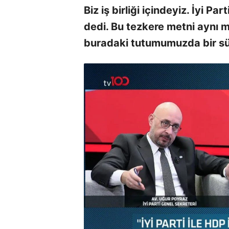
Biz iş birliği içindeyiz. İyi 
dedi. Bu tezkere metni aynı m
buradaki tutumumuzda bir sür