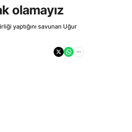
fak olamayız
birliği yaptığını savunan Uğur