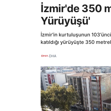
İzmir'de 350 me
Yürüyüşü'
İzmir'in kurtuluşunun 103'üncü 
katıldığı yürüyüşte 350 metrel
DHA