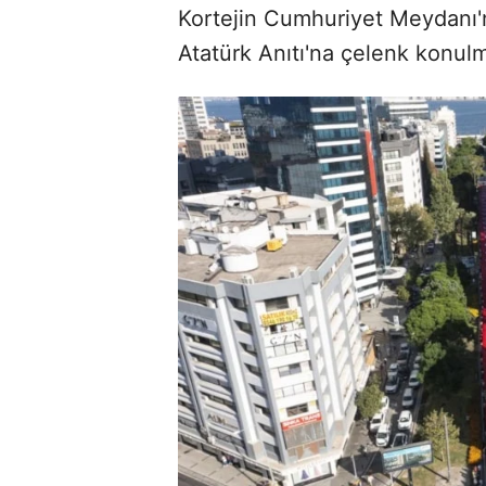
Kortejin Cumhuriyet Meydanı'
Atatürk Anıtı'na çelenk konulm