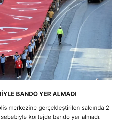
NİYLE BANDO YER ALMADI
is merkezine gerçekleştirilen saldırıda 2
 sebebiyle kortejde bando yer almadı.