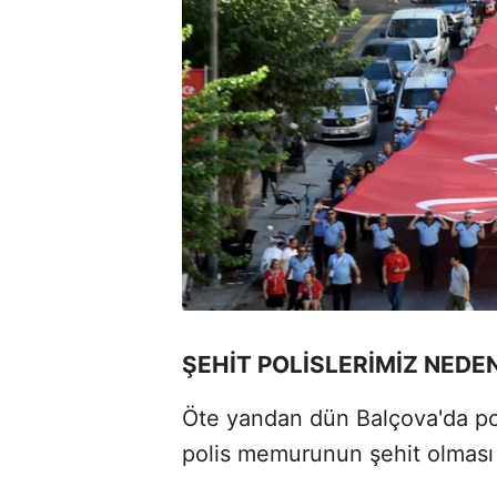
ŞEHİT POLİSLERİMİZ NEDE
Öte yandan dün Balçova'da pol
polis memurunun şehit olması