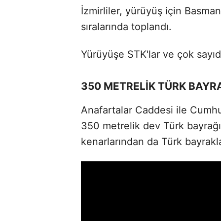
İzmirliler, yürüyüş için Basm
sıralarında toplandı.
Yürüyüşe STK'lar ve çok sayıda
350 METRELİK TÜRK BAYRA
Anafartalar Caddesi ile Cumh
350 metrelik dev Türk bayrağı t
kenarlarından da Türk bayrakla