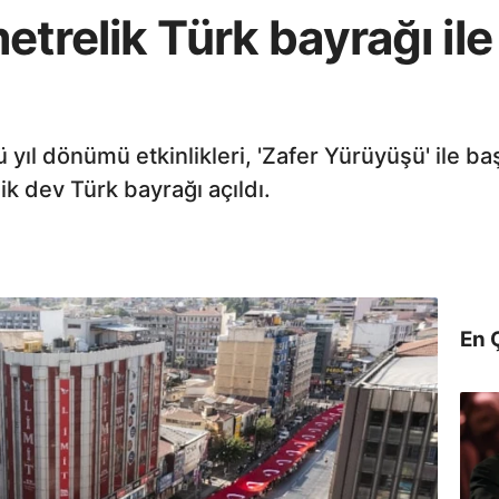
trelik Türk bayrağı ile
yıl dönümü etkinlikleri, 'Zafer Yürüyüşü' ile başl
ik dev Türk bayrağı açıldı.
En 