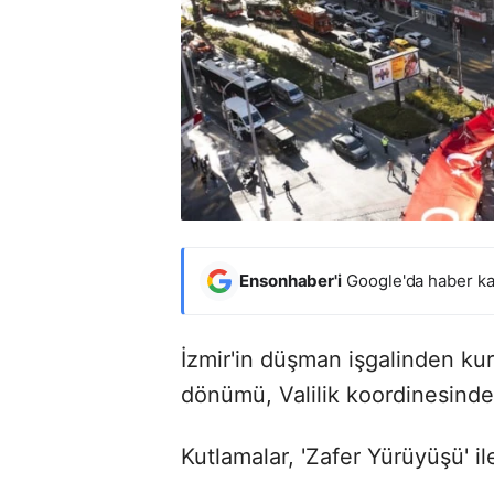
Ensonhaber'i
Google'da haber ka
İzmir'in düşman işgalinden kur
dönümü, Valilik koordinesinde
Kutlamalar, 'Zafer Yürüyüşü' il