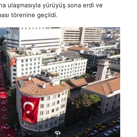
na ulaşmasıyla yürüyüş sona erdi ve
ası törenine geçildi.