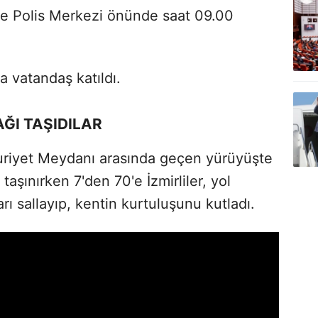
ane Polis Merkezi önünde saat 09.00
 vatandaş katıldı.
ĞI TAŞIDILAR
uriyet Meydanı arasında geçen yürüyüşte
aşınırken 7'den 70'e İzmirliler, yol
rı sallayıp, kentin kurtuluşunu kutladı.