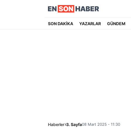
SON DAKİKA
YAZARLAR
GÜNDEM
Haberler
3. Sayfa
08 Mart 2025 - 11:30