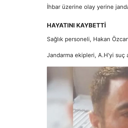
İhbar üzerine olay yerine janda
HAYATINI KAYBETTİ
Sağlık personeli, Hakan Özcan'ı
Jandarma ekipleri, A.H'yi suç a