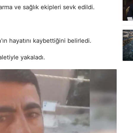
rma ve sağlık ekipleri sevk edildi.
n hayatını kaybettiğini belirledi.
letiyle yakaladı.