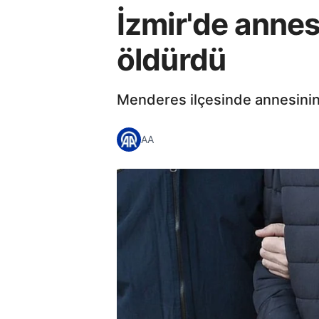
İzmir'de annes
öldürdü
Menderes ilçesinde annesinin 
AA