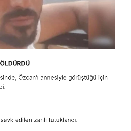
 ÖLDÜRDÜ
sinde, Özcan'ı annesiyle görüştüğü için
di.
 sevk edilen zanlı tutuklandı.