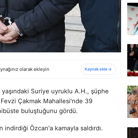
ynağınız olarak ekleyin
Kaynak ekle
9 yaşındaki Suriye uyruklu A.H., şüphe
n, Fevzi Çakmak Mahallesi'nde 39
nibüste buluştuğunu gördü.
 indirdiği Özcan'a kamayla saldırdı.