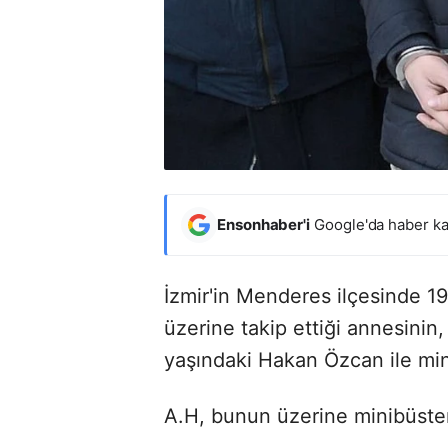
Ensonhaber'i
Google'da haber ka
İzmir'in Menderes ilçesinde 1
üzerine takip ettiği annesini
yaşındaki Hakan Özcan ile mi
A.H, bunun üzerine minibüsten