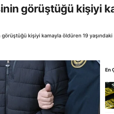
inin görüştüğü kişiyi 
görüştüğü kişiyi kamayla öldüren 19 yaşındaki 
En 