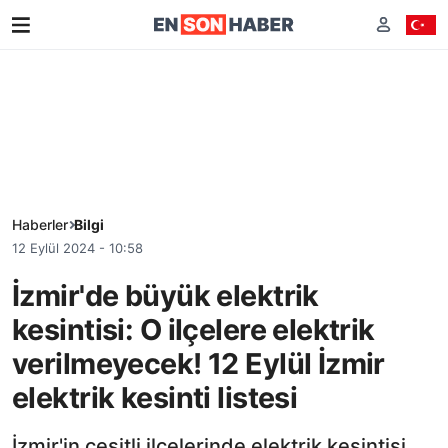
Haberler
Bilgi
12 Eylül 2024 - 10:58
İzmir'de büyük elektrik
kesintisi: O ilçelere elektrik
verilmeyecek! 12 Eylül İzmir
elektrik kesinti listesi
İzmir'in çeşitli ilçelerinde elektrik kesintisi