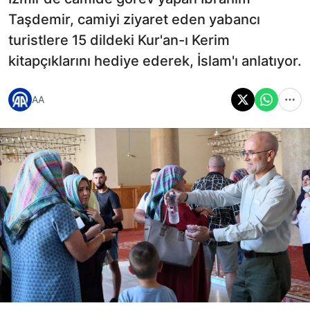
Taşdemir, camiyi ziyaret eden yabancı
turistlere 15 dildeki Kur'an-ı Kerim
kitapçıklarını hediye ederek, İslam'ı anlatıyor.
AA