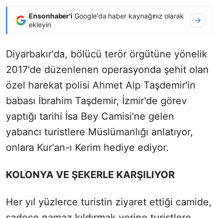
Ensonhaber'i
Google'da haber kaynağınız olarak
ekleyin
Diyarbakır'da, bölücü terör örgütüne yönelik
2017'de düzenlenen operasyonda şehit olan
özel harekat polisi Ahmet Alp Taşdemir'in
babası İbrahim Taşdemir, İzmir'de görev
yaptığı tarihi İsa Bey Camisi'ne gelen
yabancı turistlere Müslümanlığı anlatıyor,
onlara Kur'an-ı Kerim hediye ediyor.
KOLONYA VE ŞEKERLE KARŞILIYOR
Her yıl yüzlerce turistin ziyaret ettiği camide,
sadece namaz kıldırmak yerine turistlere