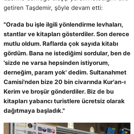
getiren Taşdemir, şöyle devam etti:
"Orada bu işle ilgili yönlendirme levhaları,
stantlar ve kitapları gösterdiler. Son derece
mutlu oldum. Raflarda çok sayıda kitabı
gördüm. Bana ne istediğimi sordular, ben de
'sizde ne varsa hepsinden istiyorum,
derneğim, param yok' dedim. Sultanahmet
Camisi'nden bize 20 bin civarında Kur'an-ı
Kerim ve broşür gönderdiler. Biz de bu
kitapları yabancı turistlere ücretsiz olarak
dağıtmaya başladık."