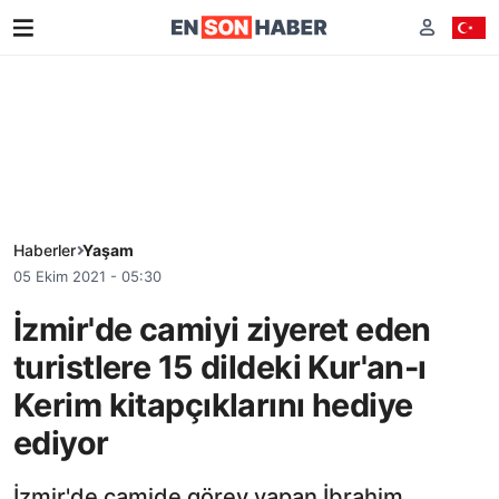
Haberler
Yaşam
05 Ekim 2021 - 05:30
İzmir'de camiyi ziyeret eden
turistlere 15 dildeki Kur'an-ı
Kerim kitapçıklarını hediye
ediyor
İzmir'de camide görev yapan İbrahim