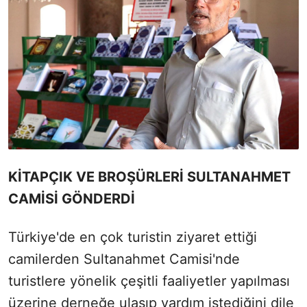
KİTAPÇIK VE BROŞÜRLERİ SULTANAHMET
CAMİSİ GÖNDERDİ
Türkiye'de en çok turistin ziyaret ettiği
camilerden Sultanahmet Camisi'nde
turistlere yönelik çeşitli faaliyetler yapılması
üzerine derneğe ulaşıp yardım istediğini dile