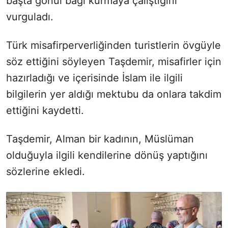
başta gönül bağı kurmaya çalıştığını
vurguladı.
Türk misafirperverliğinden turistlerin övgüyle
söz ettiğini söyleyen Taşdemir, misafirler için
hazırladığı ve içerisinde İslam ile ilgili
bilgilerin yer aldığı mektubu da onlara takdim
ettiğini kaydetti.
Taşdemir, Alman bir kadının, Müslüman
olduğuyla ilgili kendilerine dönüş yaptığını
sözlerine ekledi.