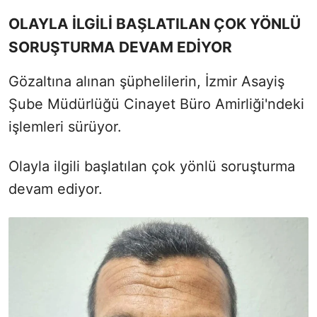
OLAYLA İLGİLİ BAŞLATILAN ÇOK YÖNLÜ
SORUŞTURMA DEVAM EDİYOR
Gözaltına alınan şüphelilerin, İzmir Asayiş
Şube Müdürlüğü Cinayet Büro Amirliği'ndeki
işlemleri sürüyor.
Olayla ilgili başlatılan çok yönlü soruşturma
devam ediyor.