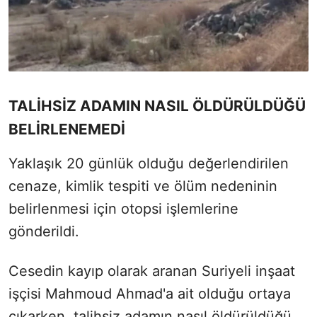
TALİHSİZ ADAMIN NASIL ÖLDÜRÜLDÜĞÜ
BELİRLENEMEDİ
Yaklaşık 20 günlük olduğu değerlendirilen
cenaze, kimlik tespiti ve ölüm nedeninin
belirlenmesi için otopsi işlemlerine
gönderildi.
Cesedin kayıp olarak aranan Suriyeli inşaat
işçisi Mahmoud Ahmad'a ait olduğu ortaya
çıkarken, talihsiz adamın nasıl öldürüldüğü