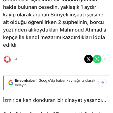
halde bulunan cesedin, yaklaşık 1 aydır
kayıp olarak aranan Suriyeli inşaat işçisine
ait olduğu öğrenilirken 2 şüphelinin, borcu
yüzünden alıkoydukları Mahmoud Ahmad'a
kepçe ile kendi mezarını kazdırdıkları iddia
edildi.
İHA
Ensonhaber'i
Google'da haber kaynağınız olarak
ekleyin
İzmir'de kan donduran bir cinayet yaşandı...