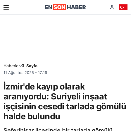
Haberler
3. Sayfa
11 Ağustos 2025 - 17:16
İzmir'de kayıp olarak
aranıyordu: Suriyeli inşaat
işçisinin cesedi tarlada gömülü
halde bulundu
Seferihisar ilçesinde bir tarlada gömülü