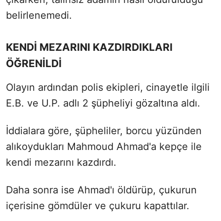
belirlenemedi.
KENDİ MEZARINI KAZDIRDIKLARI
ÖĞRENİLDİ
Olayın ardından polis ekipleri, cinayetle ilgili
E.B. ve U.P. adlı 2 şüpheliyi gözaltına aldı.
İddialara göre, şüpheliler, borcu yüzünden
alıkoydukları Mahmoud Ahmad'a kepçe ile
kendi mezarını kazdırdı.
Daha sonra ise Ahmad'ı öldürüp, çukurun
içerisine gömdüler ve çukuru kapattılar.