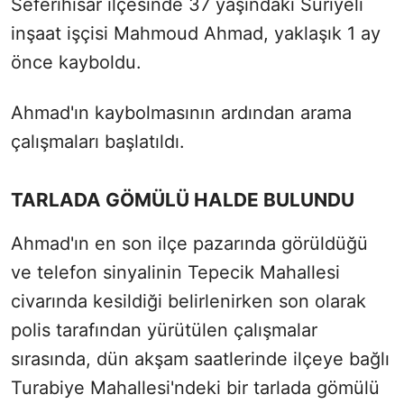
Seferihisar ilçesinde 37 yaşındaki Suriyeli
inşaat işçisi Mahmoud Ahmad, yaklaşık 1 ay
önce kayboldu.
Ahmad'ın kaybolmasının ardından arama
çalışmaları başlatıldı.
TARLADA GÖMÜLÜ HALDE BULUNDU
Ahmad'ın en son ilçe pazarında görüldüğü
ve telefon sinyalinin Tepecik Mahallesi
civarında kesildiği belirlenirken son olarak
polis tarafından yürütülen çalışmalar
sırasında, dün akşam saatlerinde ilçeye bağlı
Turabiye Mahallesi'ndeki bir tarlada gömülü